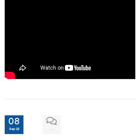
08
Sep 22
-