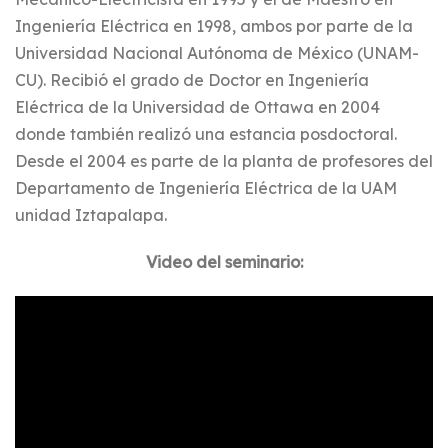
Ingeniería Eléctrica en 1998, ambos por parte de la
Universidad Nacional Autónoma de México (UNAM-
CU). Recibió el grado de Doctor en Ingeniería
Eléctrica de la Universidad de Ottawa en 2004
donde también realizó una estancia posdoctoral.
Desde el 2004 es parte de la planta de profesores del
Departamento de Ingeniería Eléctrica de la UAM
unidad Iztapalapa.
Video del seminario: