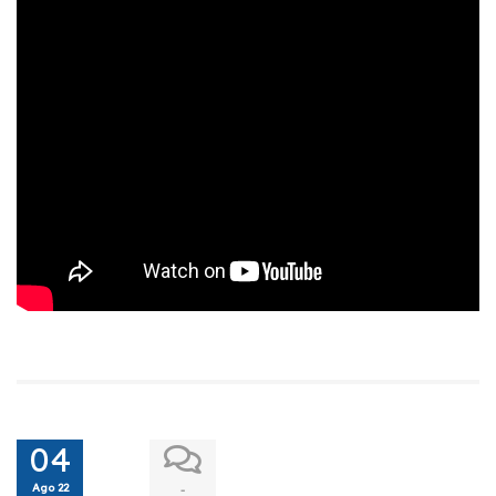
04
Ago 22
-