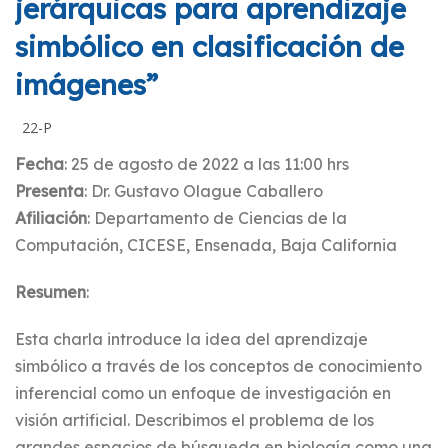
jerárquicas para aprendizaje
simbólico en clasificación de
imágenes”
22-P
Fecha
: 25 de agosto de 2022 a las 11:00 hrs
Presenta
: Dr. Gustavo Olague Caballero
Afiliación
: Departamento de Ciencias de la
Computación, CICESE, Ensenada, Baja California
Resumen
:
Esta charla introduce la idea del aprendizaje
simbólico a través de los conceptos de conocimiento
inferencial como un enfoque de investigación en
visión artificial. Describimos el problema de los
grandes espacios de búsqueda en biología como una