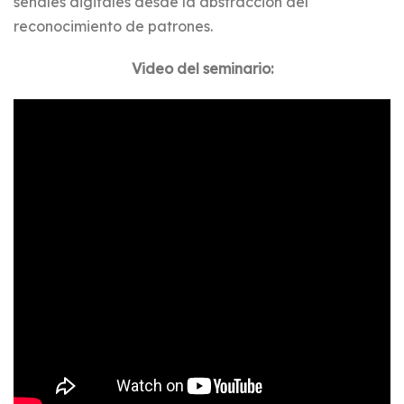
señales digitales desde la abstracción del
reconocimiento de patrones.
Video del seminario: