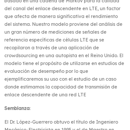
basado en una cadena de Markov para la calidad
del canal del enlace descendente en LTE, un factor
que afecta de manera significativa el rendimiento
del sistema. Nuestro modelo proviene del análisis de
un gran número de mediciones de señales de
referencia específicas de células LTE que se
recopilaron a través de una aplicación de
crowdsourcing en una autopista en el Reino Unido. El
modelo tiene el propósito de utilizarse en estudios de
evaluación de desempeño por lo que
ejemplificaremos su uso con el estudio de un caso
donde estimamos la capacidad de transmisión de
enlace descendente de una red LTE
Semblanza
:
El Dr. López-Guerrero obtuvo el título de Ingeniero
Mecánico-Electricista en 1995 y el de Maestro en