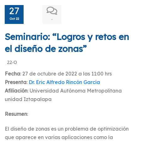
27
Oct 22
-
Seminario: “Logros y retos en
el diseño de zonas”
22-O
Fecha
: 27 de octubre de 2022 a las 11:00 hrs
Presenta
:
Dr. Eric Alfredo Rincón García
Afiliación
: Universidad Autónoma Metropolitana
unidad Iztapalapa
Resumen
:
El diseño de zonas es un problema de optimización
que aparece en varias aplicaciones como la