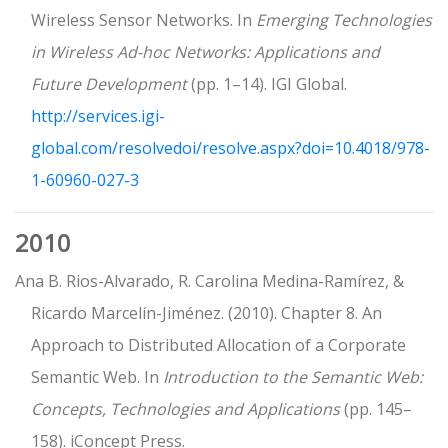
Wireless Sensor Networks. In
Emerging Technologies
in Wireless Ad-hoc Networks: Applications and
Future Development
(pp. 1–14). IGI Global.
http://services.igi-
global.com/resolvedoi/resolve.aspx?doi=10.4018/978-
1-60960-027-3
2010
Ana B. Rios-Alvarado, R. Carolina Medina-Ramírez, &
Ricardo Marcelín-Jiménez. (2010). Chapter 8. An
Approach to Distributed Allocation of a Corporate
Semantic Web. In
Introduction to the Semantic Web:
Concepts, Technologies and Applications
(pp. 145–
158). iConcept Press.