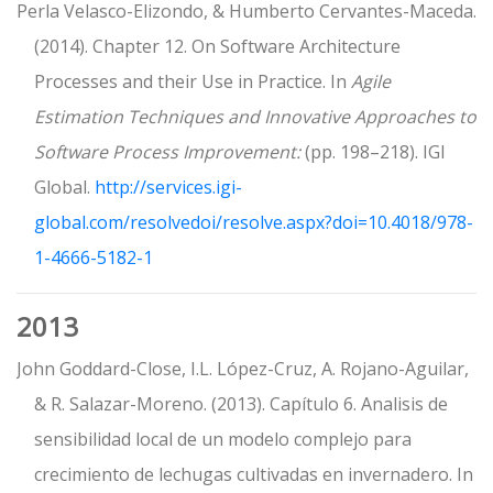
Perla Velasco-Elizondo, & Humberto Cervantes-Maceda.
(2014). Chapter 12. On Software Architecture
Processes and their Use in Practice. In
Agile
Estimation Techniques and Innovative Approaches to
Software Process Improvement:
(pp. 198–218). IGI
Global.
http://services.igi-
global.com/resolvedoi/resolve.aspx?doi=10.4018/978-
1-4666-5182-1
2013
John Goddard-Close, I.L. López-Cruz, A. Rojano-Aguilar,
& R. Salazar-Moreno. (2013). Capítulo 6. Analisis de
sensibilidad local de un modelo complejo para
crecimiento de lechugas cultivadas en invernadero. In