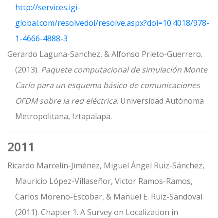
http://services.igi-
global.com/resolvedoi/resolve.aspx?doi=10.4018/978-
1-4666-4888-3
Gerardo Laguna-Sanchez, & Alfonso Prieto-Guerrero.
(2013).
Paquete computacional de simulación Monte
Carlo para un esquema básico de comunicaciones
OFDM sobre la red eléctrica
. Universidad Autónoma
Metropolitana, Iztapalapa.
2011
Ricardo Marcelín-Jiménez, Miguel Ángel Ruiz-Sánchez,
Mauricio López-Villaseñor, Victor Ramos-Ramos,
Carlos Moreno-Escobar, & Manuel E. Ruiz-Sandoval.
(2011). Chapter 1. A Survey on Localization in