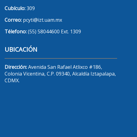
Cubículo:
309
Correo:
pcyti@izt.uam.mx
Télefono:
(55) 58044600 Ext. 1309
UBICACIÓN
Dirección:
Avenida San Rafael Atlixco #186,
Colonia Vicentina, C.P. 09340, Alcaldía Iztapalapa,
CDMX.