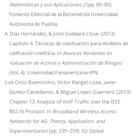
Matemáticas y sus Aplicaciones 2
(pp. 69–85).
Fomento Editorial de la Benemérita Universidad
Autónoma de Puebla.
A. Díaz Hernández, & John Goddard-Close. (2013).
Capítulo 4. Técnicas de clasificación para modelos de
calificación crediticia. In
Avances Recientes en
Valuación de Activos y Administración de Riesgos
(Vol. 4). Universidad Panamericana-IPN.
Luis Ortiz-Buenrostro, Victor Rangel-Licea, Javier
Gomez-Castellanos, & Miguel López-Guerrero. (2013).
Chapter 13. Analysis of VoIP Traffic over the IEEE
802.16 Protocol. In
Broadband Wireless Access
Networks for 4G: Theory, Application, and
Experimentation
(pp. 239–259). IGI Global.