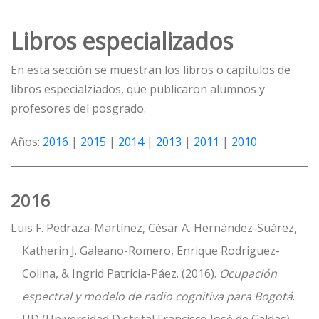
Libros especializados
En esta sección se muestran los libros o capítulos de
libros especialziados, que publicaron alumnos y
profesores del posgrado.
Años:
2016
|
2015
|
2014
|
2013
|
2011
|
2010
2016
Luis F. Pedraza-Martínez, César A. Hernández-Suárez,
Katherin J. Galeano-Romero, Enrique Rodriguez-
Colina, & Ingrid Patricia-Páez. (2016).
Ocupación
espectral y modelo de radio cognitiva para Bogotá
.