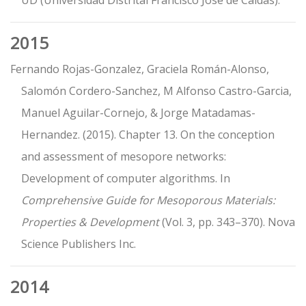
UD (Universidad Distrital Francisco José de Caldas).
2015
Fernando Rojas-Gonzalez, Graciela Román-Alonso,
Salomón Cordero-Sanchez, M Alfonso Castro-Garcia,
Manuel Aguilar-Cornejo, & Jorge Matadamas-
Hernandez. (2015). Chapter 13. On the conception
and assessment of mesopore networks:
Development of computer algorithms. In
Comprehensive Guide for Mesoporous Materials:
Properties & Development
(Vol. 3, pp. 343–370). Nova
Science Publishers Inc.
2014