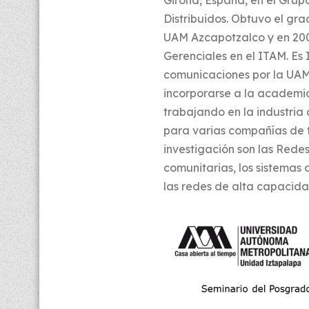
Girona, España, en el Gru
Distribuidos. Obtuvo el gr
UAM Azcapotzalco y en 20
Gerenciales en el ITAM. Es 
comunicaciones por la UAM 
incorporarse a la academi
trabajando en la industria
para varias compañías de t
investigación son las Rede
comunitarias, los sistemas 
las redes de alta capacidad,