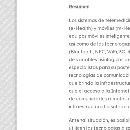
Resumen
:
Los sistemas de telemedici
(e-Health) y móviles (m-He
equipos móviles inteligente
así como de las tecnología
(Bluetooth, NFC, WiFi, 3G,
de variables fisiológicas d
especialistas para su poste
tecnologías de comunicaci
que brinda la infraestruct
que el acceso a la Interne
de comunidades remotas o
infraestructura ha sufrido
Ante tal situación, es posi
utilicen las tecnologías dis