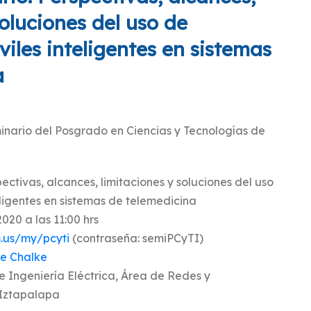
soluciones del uso de
viles inteligentes en sistemas
a
minario del Posgrado en Ciencias y Tecnologías de
pectivas, alcances, limitaciones y soluciones del uso
eligentes en sistemas de telemedicina
020 a las 11:00 hrs
.us/my/pcyti
(contraseña: semiPCyTI)
oe Chalke
 Ingeniería Eléctrica, Área de Redes y
Iztapalapa