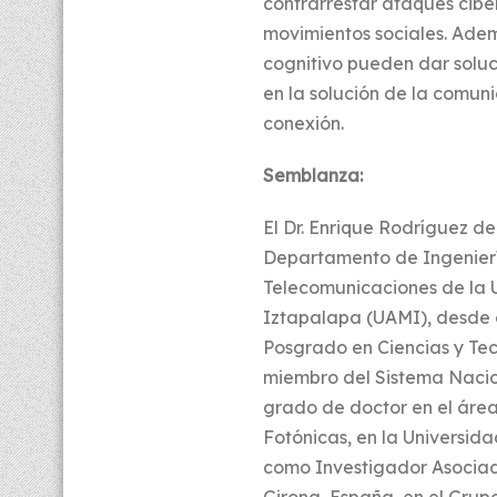
contrarrestar ataques cibe
movimientos sociales. Adem
cognitivo pueden dar solu
en la solución de la comuni
conexión.
Semblanza:
El Dr. Enrique Rodrí­guez de
Departamento de Ingenierí­
Telecomunicaciones de la 
Iztapalapa (UAMI), desde 
Posgrado en Ciencias y Tec
miembro del Sistema Nacio
grado de doctor en el área
Fotónicas, en la Universid
como Investigador Asociad