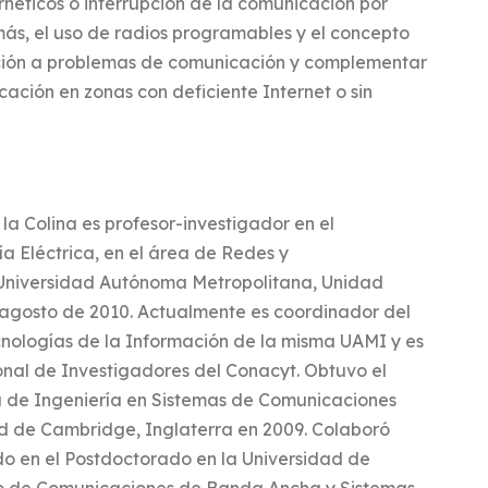
rnéticos o interrupción de la comunicación por
ás, el uso de radios programables y el concepto
ción a problemas de comunicación y complementar
cación en zonas con deficiente Internet o sin
 la Colina es profesor-investigador en el
a Eléctrica, en el área de Redes y
Universidad Autónoma Metropolitana, Unidad
agosto de 2010. Actualmente es coordinador del
nologías de la Información de la misma UAMI y es
nal de Investigadores del Conacyt. Obtuvo el
 de Ingenierí­a en Sistemas de Comunicaciones
ad de Cambridge, Inglaterra en 2009. Colaboró
o en el Postdoctorado en la Universidad de