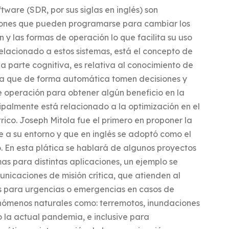
ftware (SDR, por sus siglas en inglés) son
iones que pueden programarse para cambiar los
 y las formas de operación lo que facilita su uso
Relacionado a estos sistemas, está el concepto de
a parte cognitiva, es relativa al conocimiento de
ara que de forma automática tomen decisiones y
 operación para obtener algún beneficio en la
palmente está relacionado a la optimización en el
rico. Joseph Mitola fue el primero en proponer la
 a su entorno y que en inglés se adoptó como el
. En esta plática se hablará de algunos proyectos
as para distintas aplicaciones, un ejemplo se
nicaciones de misión crítica, que atienden al
s para urgencias o emergencias en casos de
nómenos naturales como: terremotos, inundaciones
la actual pandemia, e inclusive para