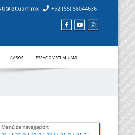
yti@izt.uam.mx
+52 (55) 58044636
AVISOS
ESPACIO VIRTUAL UAMI
Menú de navegación: