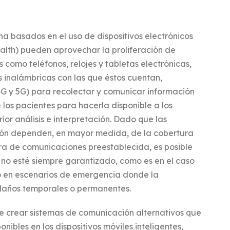
na basados en el uso de dispositivos electrónicos
alth) pueden aprovechar la proliferación de
s como teléfonos, relojes y tabletas electrónicas,
s inalámbricas con las que éstos cuentan,
 4G y 5G) para recolectar y comunicar información
e los pacientes para hacerla disponible a los
rior análisis e interpretación. Dado que las
ón dependen, en mayor medida, de la cobertura
ura de comunicaciones preestablecida, es posible
t no esté siempre garantizado, como es en el caso
 en escenarios de emergencia donde la
 daños temporales o permanentes.
ble crear sistemas de comunicación alternativos que
ponibles en los dispositivos móviles inteligentes,