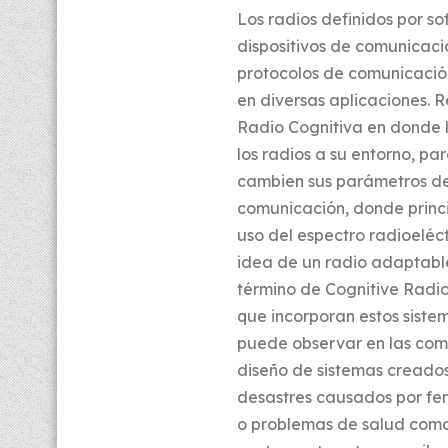
Los radios definidos por so
dispositivos de comunicac
protocolos de comunicación
en diversas aplicaciones. 
Radio Cognitiva en donde l
los radios a su entorno, p
cambien sus parámetros de
comunicación, donde princi
uso del espectro radioeléct
idea de un radio adaptable
término de Cognitive Radio
que incorporan estos sistem
puede observar en las comu
diseño de sistemas creado
desastres causados por fe
o problemas de salud como 