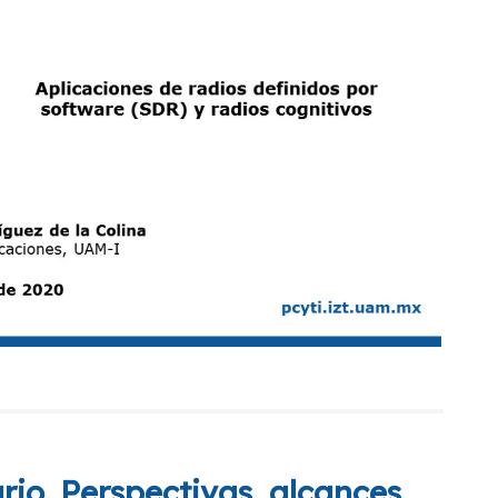
io. Perspectivas, alcances,