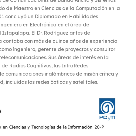
po de Comunicaciones de Banda Ancha y Sistemas
ado de Maestro en Ciencias de la Computación en la
01 concluyó un Diplomado en Habilidades
Ingeniero en Electrónica en el área de
Iztapalapa. El Dr. Rodríguez antes de
a contaba con más de quince años de experiencia
 como ingeniero, gerente de proyectos y consultor
elecomunicaciones. Sus áreas de interés en la
s de Radios Cognitivos, las IntraRedes
de comunicaciones inalámbricos de misión crítica y
 incluídas las redes ópticas y satelitales.