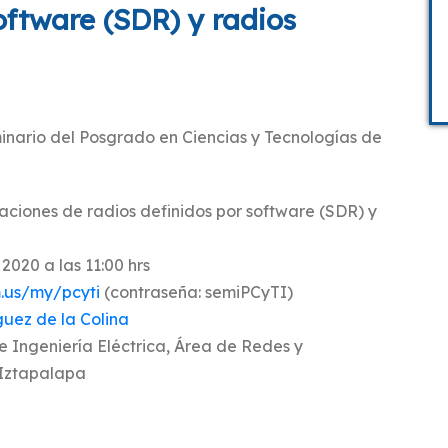
oftware (SDR) y radios
minario del Posgrado en Ciencias y Tecnologías de
caciones de radios definidos por software (SDR) y
2020 a las 11:00 hrs
.us/my/pcyti
(contraseña: semiPCyTI)
­guez de la Colina
 Ingeniería Eléctrica, Área de Redes y
Iztapalapa