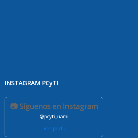
INSTAGRAM PCyTI
📷 Síguenos en Instagram
@pcyti_uami
Ver perfil