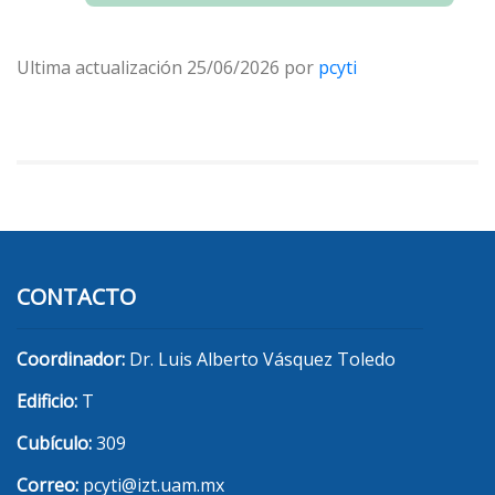
Ultima actualización 25/06/2026 por
pcyti
CONTACTO
Coordinador:
Dr. Luis Alberto Vásquez Toledo
Edificio:
T
Cubículo:
309
Correo:
pcyti@izt.uam.mx