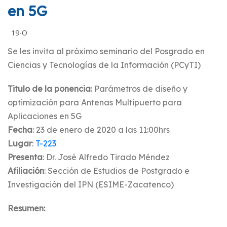
en 5G
19-O
Se les invita al próximo seminario del Posgrado en
Ciencias y Tecnologías de la Información (PCyTI)
Titulo de la ponencia
: Parámetros de diseño y
optimización para Antenas Multipuerto para
Aplicaciones en 5G
Fecha
: 23 de enero de 2020 a las 11:00hrs
Lugar
:
T-223
Presenta
: Dr. José Alfredo Tirado Méndez
Afiliación
: Sección de Estudios de Postgrado e
Investigación del IPN (ESIME-Zacatenco)
Resumen: