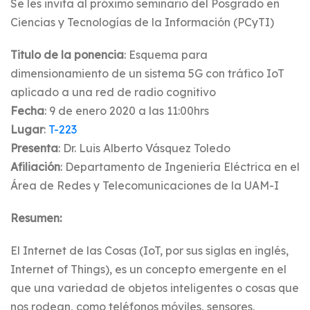
Se les invita al próximo seminario del Posgrado en
Ciencias y Tecnologías de la Información (PCyTI)
Titulo de la ponencia
: Esquema para
dimensionamiento de un sistema 5G con tráfico IoT
aplicado a una red de radio cognitivo
Fecha
: 9 de enero 2020 a las 11:00hrs
Lugar
:
T-223
Presenta
: Dr. Luis Alberto Vásquez Toledo
Afiliación
: Departamento de Ingeniería Eléctrica en el
Área de Redes y Telecomunicaciones de la UAM-I
Resumen:
El Internet de las Cosas (IoT, por sus siglas en inglés,
Internet of Things), es un concepto emergente en el
que una variedad de objetos inteligentes o cosas que
nos rodean, como teléfonos móviles, sensores,