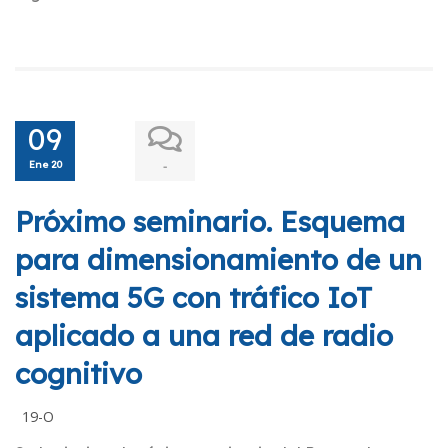
09
Ene 20
-
Próximo seminario. Esquema
para dimensionamiento de un
sistema 5G con tráfico IoT
aplicado a una red de radio
cognitivo
19-O