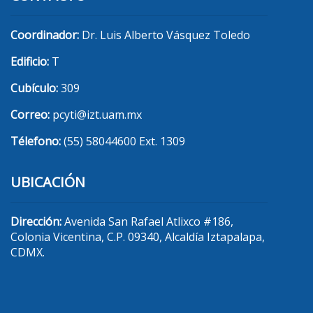
Coordinador:
Dr. Luis Alberto Vásquez Toledo
Edificio:
T
Cubículo:
309
Correo:
pcyti@izt.uam.mx
Télefono:
(55) 58044600 Ext. 1309
UBICACIÓN
Dirección:
Avenida San Rafael Atlixco #186,
Colonia Vicentina, C.P. 09340, Alcaldía Iztapalapa,
CDMX.