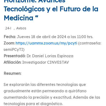
Tecnológicos y el Futuro de la
Medicina “
,
24-I
Avisos
Fecha
: Jueves 18 de abril de 2024 a las 11:00 hrs.
Zoom
:
https://uammx.zoom.us/my/pcyti
(contraseña:
semiPCyTI)
Presentadó
: Dr. Daniel Lorias Espinoza
Afiliación
: Investigador CINVESTAV
Resumen:
Se explorarán las diferentes tecnologías que
gradualmente están permeando a quirófano
aumentando la precisión y exactitud. Además de las
tecnologías para el diagnóstico.