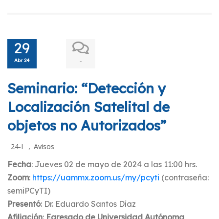
29
Abr 24
-
Seminario: “Detección y
Localización Satelital de
objetos no Autorizados”
,
24-I
Avisos
Fecha
: Jueves 02 de mayo de 2024 a las 11:00 hrs.
Zoom
:
https://uammx.zoom.us/my/pcyti
(contraseña:
semiPCyTI)
Presentó
: Dr. Eduardo Santos Díaz
Afiliación
:
Egresado de Universidad Autónoma