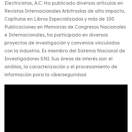
Electricistas, A.C. Ha publicado diversos artículos en
Revistas Internacionales Arbitradas de alto impacto,
Capítulos en Libros Especializados y más de 100
Publicaciones en Memorias de Congresos Nacionales
e Internacionales, ha participado en diversos
proyectos de investigación y convenios vinculados
con la industria. Es miembro del Sistema Nacional de
Investigadores SNI. Sus áreas de interés son: el
análisis, la caracterización y el procesamiento de
información para la ciberseguridad.