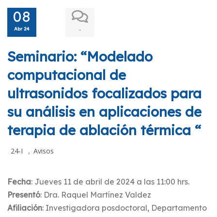
08
Abr 24
-
Seminario: “Modelado
computacional de
ultrasonidos focalizados para
su análisis en aplicaciones de
terapia de ablación térmica “
,
24-I
Avisos
Fecha
: Jueves 11 de abril de 2024 a las 11:00 hrs.
Presentó
: Dra. Raquel Martínez Valdez
Afiliación
: Investigadora posdoctoral, Departamento