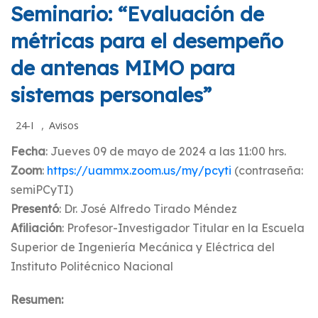
Seminario: “Evaluación de
métricas para el desempeño
de antenas MIMO para
sistemas personales”
,
24-I
Avisos
Fecha
: Jueves 09 de mayo de 2024 a las 11:00 hrs.
Zoom
:
https://uammx.zoom.us/my/pcyti
(contraseña:
semiPCyTI)
Presentó
: Dr. José Alfredo Tirado Méndez
Afiliación
: Profesor-Investigador Titular en la Escuela
Superior de Ingeniería Mecánica y Eléctrica del
Instituto Politécnico Nacional
Resumen: