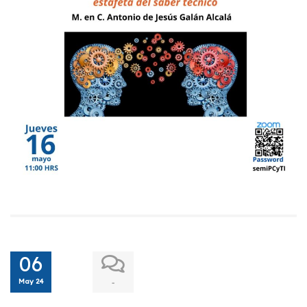
06
May 24
-