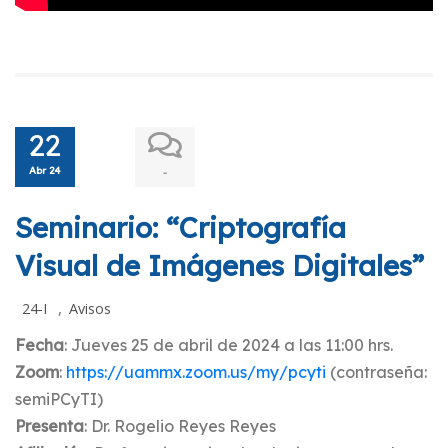
22
Abr 24
-
Seminario: “Criptografía
Visual de Imágenes Digitales”
,
24-I
Avisos
Fecha
: Jueves 25 de abril de 2024 a las 11:00 hrs.
Zoom
:
https://uammx.zoom.us/my/pcyti
(contraseña:
semiPCyTI)
Presenta
: Dr. Rogelio Reyes Reyes