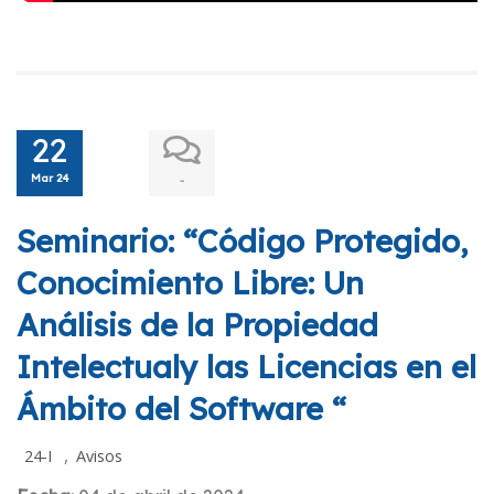
22
Mar 24
-
Seminario: “Código Protegido,
Conocimiento Libre: Un
Análisis de la Propiedad
Intelectualy las Licencias en el
Ámbito del Software “
,
24-I
Avisos