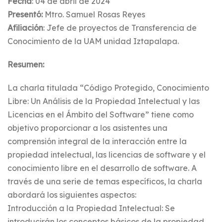
Fecha
: 04 de abril de 2024
Presentó:
Mtro. Samuel Rosas Reyes
Afiliación
: Jefe de proyectos de Transferencia de
Conocimiento de la UAM unidad Iztapalapa.
Resumen:
La charla titulada “Código Protegido, Conocimiento
Libre: Un Análisis de la Propiedad Intelectual y las
Licencias en el Ámbito del Software” tiene como
objetivo proporcionar a los asistentes una
comprensión integral de la interacción entre la
propiedad intelectual, las licencias de software y el
conocimiento libre en el desarrollo de software. A
través de una serie de temas específicos, la charla
abordará los siguientes aspectos:
Introducción a la Propiedad Intelectual: Se
introducirán los conceptos básicos de la propiedad