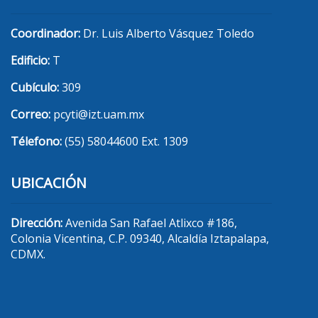
Coordinador:
Dr. Luis Alberto Vásquez Toledo
Edificio:
T
Cubículo:
309
Correo:
pcyti@izt.uam.mx
Télefono:
(55) 58044600 Ext. 1309
UBICACIÓN
Dirección:
Avenida San Rafael Atlixco #186,
Colonia Vicentina, C.P. 09340, Alcaldía Iztapalapa,
CDMX.