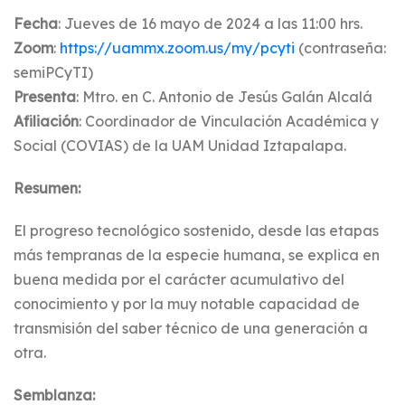
Fecha
: Jueves de 16 mayo de 2024 a las 11:00 hrs.
Zoom
:
https://uammx.zoom.us/my/pcyti
(contraseña:
semiPCyTI)
Presenta
: Mtro. en C. Antonio de Jesús Galán Alcalá
Afiliación
: Coordinador de Vinculación Académica y
Social (COVIAS) de la UAM Unidad Iztapalapa.
Resumen:
El progreso tecnológico sostenido, desde las etapas
más tempranas de la especie humana, se explica en
buena medida por el carácter acumulativo del
conocimiento y por la muy notable capacidad de
transmisión del saber técnico de una generación a
otra.
Semblanza: