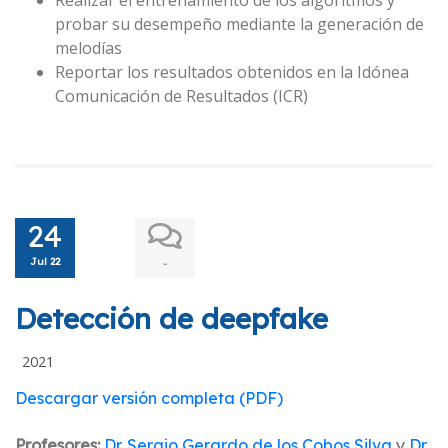
Realizar el entrenamiento de los algoritmos y
probar su desempeño mediante la generación de
melodías
Reportar los resultados obtenidos en la Idónea
Comunicación de Resultados (ICR)
24
Jul 22
-
Detección de deepfake
2021
Descargar versión completa (PDF)
Profesores:
Dr. Sergio Gerardo de los Cobos Silva
y
Dr.