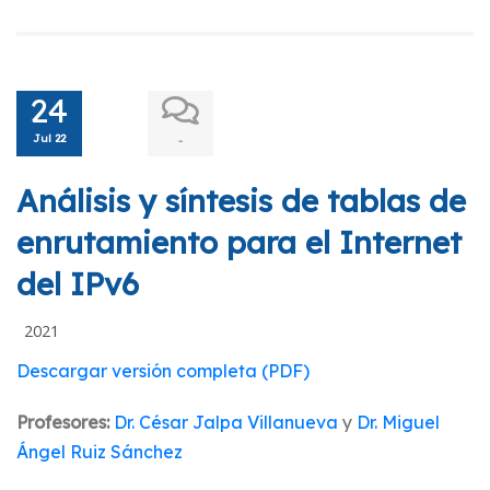
24
Jul 22
-
Análisis y síntesis de tablas de
enrutamiento para el Internet
del IPv6
2021
Descargar versión completa (PDF)
Profesores:
Dr. César Jalpa Villanueva
y
Dr. Miguel
Ángel Ruiz Sánchez