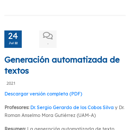
24
Jul 22
-
Generación automatizada de
textos
2021
Descargar versión completa (PDF)
Profesores:
Dr. Sergio Gerardo de los Cobos Silva
y Dr.
Roman Anselmo Mora Gutiérrez (UAM-A)
Resumen:
La generación automatizada de texto,