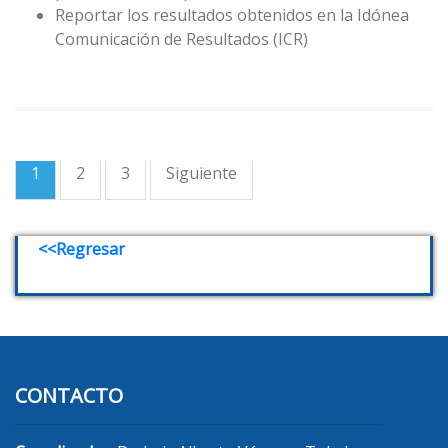
Reportar los resultados obtenidos en la Idónea
Comunicación de Resultados (ICR)
1
2
3
Siguiente
<<Regresar
CONTACTO