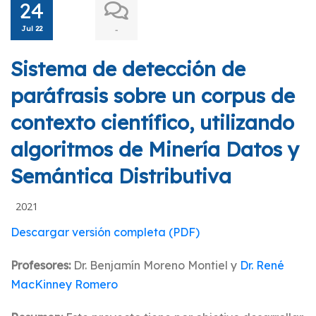
24
Jul 22
-
Sistema de detección de
paráfrasis sobre un corpus de
contexto científico, utilizando
algoritmos de Minería Datos y
Semántica Distributiva
2021
Descargar versión completa (PDF)
Profesores:
Dr. Benjamí­n Moreno Montiel y
Dr. René
MacKinney Romero