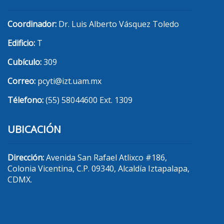
Coordinador:
Dr. Luis Alberto Vásquez Toledo
Edificio:
T
Cubículo:
309
Correo:
pcyti@izt.uam.mx
Télefono:
(55) 58044600 Ext. 1309
UBICACIÓN
Dirección:
Avenida San Rafael Atlixco #186,
Colonia Vicentina, C.P. 09340, Alcaldía Iztapalapa,
CDMX.