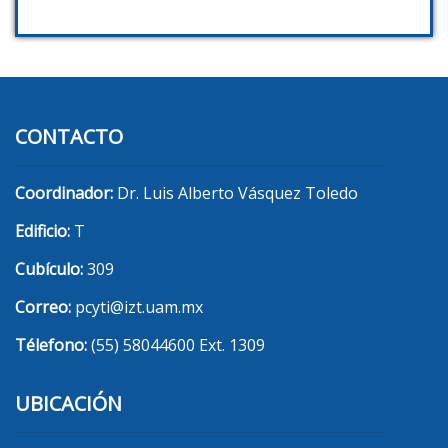
CONTACTO
Coordinador:
Dr. Luis Alberto Vásquez Toledo
Edificio:
T
Cubículo:
309
Correo:
pcyti@izt.uam.mx
Télefono:
(55) 58044600 Ext. 1309
UBICACIÓN