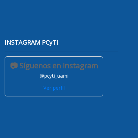
INSTAGRAM PCyTI
📷 Síguenos en Instagram
@pcyti_uami
Ver perfil