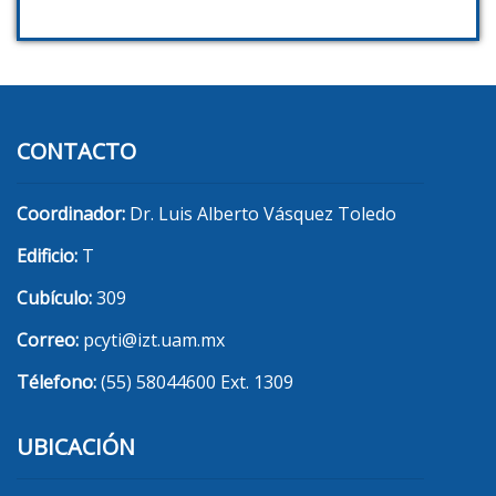
CONTACTO
Coordinador:
Dr. Luis Alberto Vásquez Toledo
Edificio:
T
Cubículo:
309
Correo:
pcyti@izt.uam.mx
Télefono:
(55) 58044600 Ext. 1309
UBICACIÓN