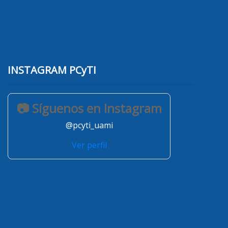
INSTAGRAM PCyTI
📷 Síguenos en Instagram
@pcyti_uami
Ver perfil