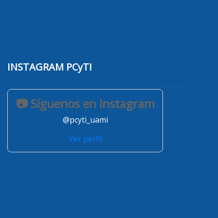
INSTAGRAM PCyTI
📷 Síguenos en Instagram
@pcyti_uami
Ver perfil