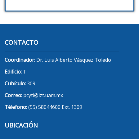
CONTACTO
Coordinador:
Dr. Luis Alberto Vásquez Toledo
Edificio:
T
Cubículo:
309
Correo:
pcyti@izt.uam.mx
Télefono:
(55) 58044600 Ext. 1309
UBICACIÓN