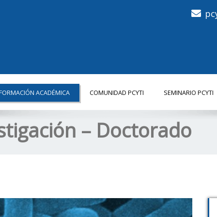
pc
NFORMACIÓN ACADÉMICA
COMUNIDAD PCYTI
SEMINARIO PCYTI
stigación – Doctorado