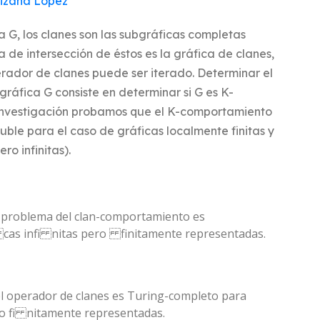
Pizaña López
a G, los clanes son las subgráficas completas
 de intersección de éstos es la gráfica de clanes,
rador de clanes puede ser iterado. Determinar el
áfica G consiste en determinar si G es K-
 investigación probamos que el K-comportamiento
uble para el caso de gráficas localmente finitas y
ro infinitas).
l problema del clan-comportamiento es
i cas infi nitas pero finitamente representadas.
el operador de clanes es Turing-completo para
ro fi nitamente representadas.