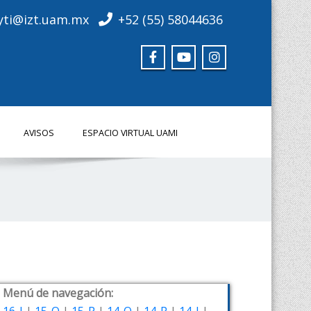
yti@izt.uam.mx
+52 (55) 58044636
AVISOS
ESPACIO VIRTUAL UAMI
Menú de navegación: