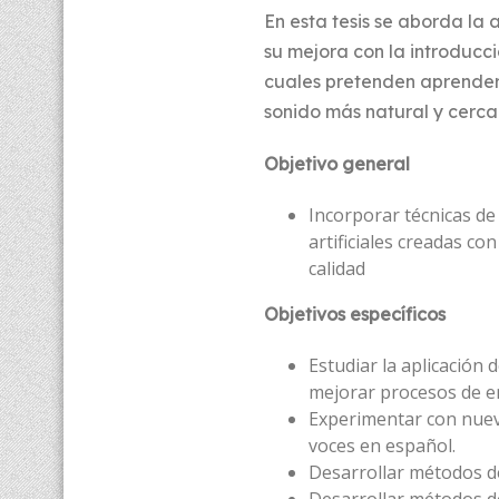
En esta tesis se aborda la
su mejora con la introducc
cuales pretenden aprender
sonido más natural y cerc
Objetivo general
Incorporar técnicas de
artificiales creadas co
calidad
Objetivos específicos
Estudiar la aplicación
mejorar procesos de e
Experimentar con nueva
voces en español.
Desarrollar métodos de
Desarrollar métodos d