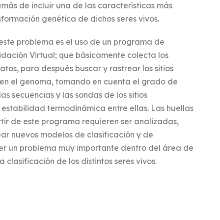
ás de incluir una de las características más
información genética de dichos seres vivos.
 este problema es el uso de un programa de
ación Virtual; que básicamente colecta los
os, para después buscar y rastrear los sitios
n en el genoma, tomando en cuenta el grado de
s secuencias y las sondas de los sitios
 estabilidad termodinámica entre ellas. Las huellas
ir de este programa requieren ser analizadas,
ear nuevos modelos de clasificación y de
er un problema muy importante dentro del área de
 clasificación de los distintos seres vivos.