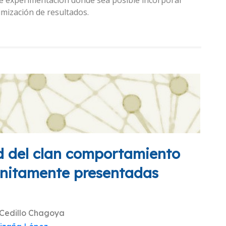
imización de resultados.
ad del clan comportamiento
finitamente presentadas
 Cedillo Chagoya