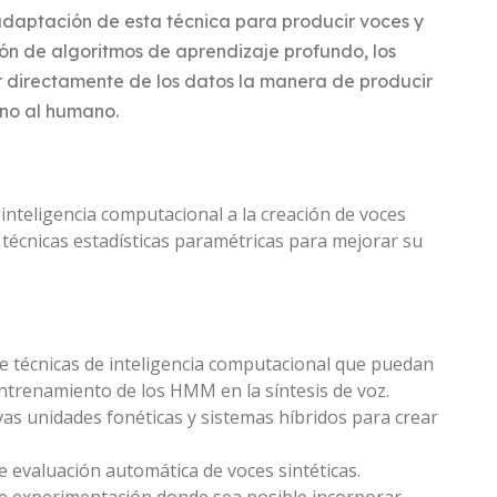
 adaptación de esta técnica para producir voces y
ión de algoritmos de aprendizaje profundo, los
 directamente de los datos la manera de producir
ano al humano.
 inteligencia computacional a la creación de voces
n técnicas estadísticas paramétricas para mejorar su
 de técnicas de inteligencia computacional que puedan
ntrenamiento de los HMM en la síntesis de voz.
s unidades fonéticas y sistemas híbridos para crear
 evaluación automática de voces sintéticas.
e experimentación donde sea posible incorporar