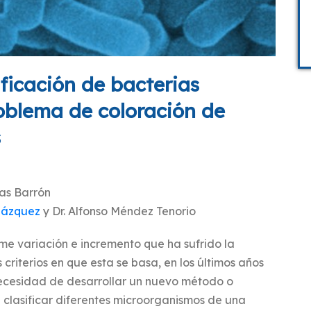
ficación de bacterias
roblema de coloración de
s
vas Barrón
elázquez
y Dr. Alfonso Méndez Tenorio
rme variación e incremento que ha sufrido la
criterios en que esta se basa, en los últimos años
necesidad de desarrollar un nuevo método o
clasificar diferentes microorganismos de una