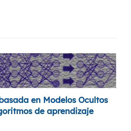
z basada en Modelos Ocultos
goritmos de aprendizaje