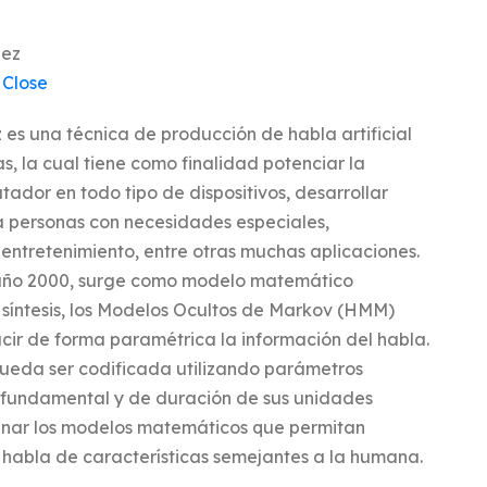
nez
 Close
oz es una técnica de producción de habla artificial
 la cual tiene como finalidad potenciar la
dor en todo tipo de dispositivos, desarrollar
a personas con necesidades especiales,
 entretenimiento, entre otras muchas aplicaciones.
 año 2000, surge como modelo matemático
 síntesis, los Modelos Ocultos de Markov (HMM)
cir de forma paramétrica la información del habla.
pueda ser codificada utilizando parámetros
a fundamental y de duración de sus unidades
renar los modelos matemáticos que permitan
 habla de características semejantes a la humana.