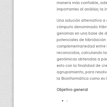
manera más confiable, adem
importantes al análisis; la 
Una solución alternativa a
cómputo denominado Hibrid
genomas en una base de dat
potenciales de hibridació
complementariedad entre la
reconocidos, calculando la
genómicas obtenidas a part
esto con la finalidad de cr
agrupamiento, para resolv
la Bioinformática como es la
Objetivo general
–