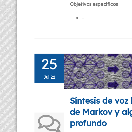
Objetivos específicos
–
25
Jul 22
Síntesis de vo
de Markov y al
profundo