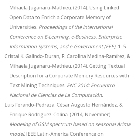
Mihaela Juganaru-Mathieu. (2014). Using Linked
Open Data to Enrich a Corporate Memory of
Universities.
Proceedings of the International
Conference on E-Learning, e-Business, Enterprise
Information Systems, and e-Government (EEE)
, 1–5.
Cristal K. Galindo-Duran, R. Carolina Medina-Ramírez, &
Mihaela Juganaru-Mathieu. (2014). Getting Textual
Description for a Corporate Memory Resources with
Text Mining Techniques.
ENC 2014: Encuentro
Nacional de Ciencias de La Computación
.
Luis Ferando-Pedraza, César Augusto Hernández, &
Enrique Rodriguez-Colina. (2014, November).
Modeling of GSM spectrum based on seasonal Arima
model
. IEEE Latin-America Conference on