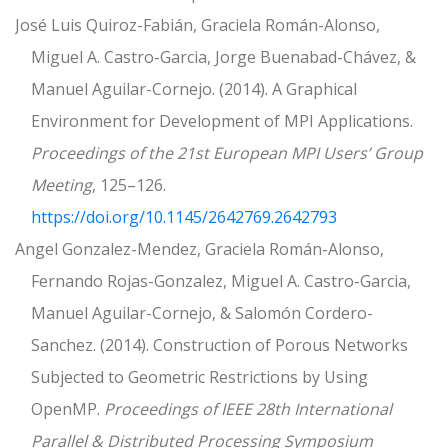
José Luis Quiroz-Fabián, Graciela Román-Alonso,
Miguel A. Castro-Garcia, Jorge Buenabad-Chávez, &
Manuel Aguilar-Cornejo. (2014). A Graphical
Environment for Development of MPI Applications.
Proceedings of the 21st European MPI Users’ Group
Meeting
, 125–126.
https://doi.org/10.1145/2642769.2642793
Angel Gonzalez-Mendez, Graciela Román-Alonso,
Fernando Rojas-Gonzalez, Miguel A. Castro-Garcia,
Manuel Aguilar-Cornejo, & Salomón Cordero-
Sanchez. (2014). Construction of Porous Networks
Subjected to Geometric Restrictions by Using
OpenMP.
Proceedings of IEEE 28th International
Parallel & Distributed Processing Symposium