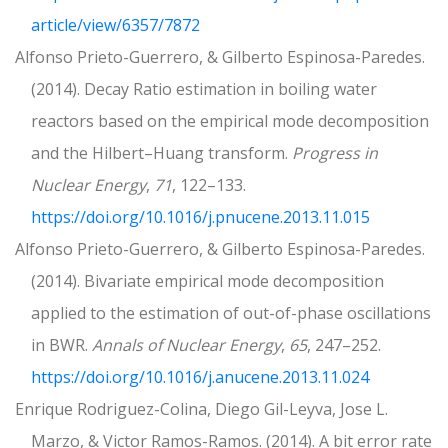
article/view/6357/7872
Alfonso Prieto-Guerrero, & Gilberto Espinosa-Paredes.
(2014). Decay Ratio estimation in boiling water
reactors based on the empirical mode decomposition
and the Hilbert–Huang transform.
Progress in
Nuclear Energy
,
71
, 122–133.
https://doi.org/10.1016/j.pnucene.2013.11.015
Alfonso Prieto-Guerrero, & Gilberto Espinosa-Paredes.
(2014). Bivariate empirical mode decomposition
applied to the estimation of out-of-phase oscillations
in BWR.
Annals of Nuclear Energy
,
65
, 247–252.
https://doi.org/10.1016/j.anucene.2013.11.024
Enrique Rodriguez-Colina, Diego Gil-Leyva, Jose L.
Marzo, & Victor Ramos-Ramos. (2014). A bit error rate