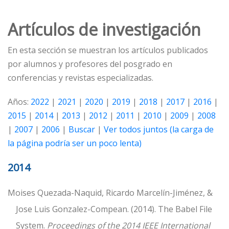
Artículos de investigación
En esta sección se muestran los artículos publicados
por alumnos y profesores del posgrado en
conferencias y revistas especializadas.
Años:
2022
|
2021
|
2020
|
2019
|
2018
|
2017
|
2016
|
2015
|
2014
|
2013
|
2012
|
2011
|
2010
|
2009
|
2008
|
2007
|
2006
|
Buscar
|
Ver todos juntos (la carga de
la página podría ser un poco lenta)
2014
Moises Quezada-Naquid, Ricardo Marcelín-Jiménez, &
Jose Luis Gonzalez-Compean. (2014). The Babel File
System.
Proceedings of the 2014 IEEE International