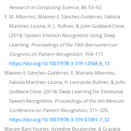
Research in Computing Science
,
86
, 53–62.
E. M. Albornoz, Máximo E. Sánchez-Gutiérrez, Fabiola
Martínez-Licona, H. L. Rufiner, & John Goddard-Close.
(2014). Spoken Emotion Recognition Using Deep
Learning.
Proceedings of the 19th Iberoamerican
Congress on Pattern Recognition
, 104–111.
https://doi.org/10.1007/978-3-319-12568-8_13
Máximo E. Sánchez-Gutiérrez, E. Marcelo Albornoz,
Fabiola Martínez-Licona, H. Leonardo Rufiner, & John
Goddard-Close. (2014). Deep Learning for Emotional
Speech Recognition.
Proceedings of the 6th Mexican
Conference on Pattern Recognition
, 311–320.
https://doi.org/10.1007/978-3-319-07491-7_32
Maram Bani Younes, Azzedine Boukerche, & Graciela