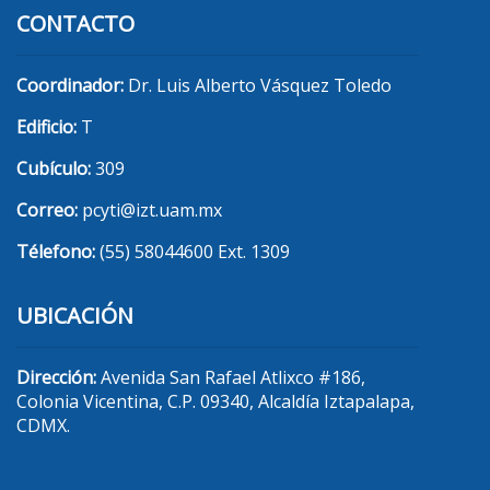
CONTACTO
Coordinador:
Dr. Luis Alberto Vásquez Toledo
Edificio:
T
Cubículo:
309
Correo:
pcyti@izt.uam.mx
Télefono:
(55) 58044600 Ext. 1309
UBICACIÓN
Dirección:
Avenida San Rafael Atlixco #186,
Colonia Vicentina, C.P. 09340, Alcaldía Iztapalapa,
CDMX.