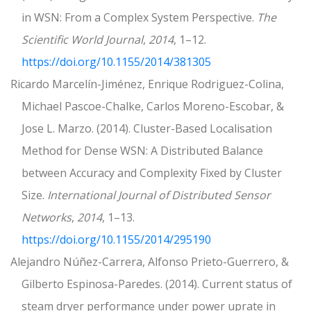
in WSN: From a Complex System Perspective.
The
Scientific World Journal
,
2014
, 1–12.
https://doi.org/10.1155/2014/381305
Ricardo Marcelín-Jiménez, Enrique Rodriguez-Colina,
Michael Pascoe-Chalke, Carlos Moreno-Escobar, &
Jose L. Marzo. (2014). Cluster-Based Localisation
Method for Dense WSN: A Distributed Balance
between Accuracy and Complexity Fixed by Cluster
Size.
International Journal of Distributed Sensor
Networks
,
2014
, 1–13.
https://doi.org/10.1155/2014/295190
Alejandro Núñez-Carrera, Alfonso Prieto-Guerrero, &
Gilberto Espinosa-Paredes. (2014). Current status of
steam dryer performance under power uprate in