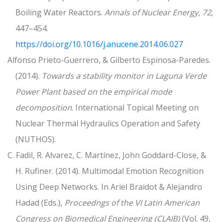
Boiling Water Reactors.
Annals of Nuclear Energy
,
72
,
447–454.
https://doi.org/10.1016/j.anucene.2014.06.027
Alfonso Prieto-Guerrero, & Gilberto Espinosa-Paredes.
(2014).
Towards a stability monitor in Laguna Verde
Power Plant based on the empirical mode
decomposition
. International Topical Meeting on
Nuclear Thermal Hydraulics Operation and Safety
(NUTHOS).
C. Fadil, R. Alvarez, C. Martínez, John Goddard-Close, &
H. Rufiner. (2014). Multimodal Emotion Recognition
Using Deep Networks. In Ariel Braidot & Alejandro
Hadad (Eds.),
Proceedngs of the VI Latin American
Congress on Biomedical Engineering (CLAIB)
(Vol. 49,