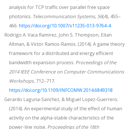
analysis for TCP traffic over parallel free space
photonics.
Telecommunication Systems
,
56
(4), 455–
466.
https://doi.org/10.1007/s11235-013-9764-4
Rodrigo A. Vaca Ramirez, John S. Thompson, Eitan
Altman, & Victor Ramos-Ramos. (2014). A game theory
framework for a distributed and energy efficient
bandwidth expansion process.
Proceedings of the
2014 IEEE Conference on Computer Communications
Workshops
, 712–717.
https://doi.org/10.1109/INFCOMW.2014.6849318
Gerardo Laguna-Sanchez, & Miguel Lopez-Guerrero.
(2014). An experimental study of the effect of human
activity on the alpha-stable characteristics of the
power-line noise.
Proceedings of the 18th