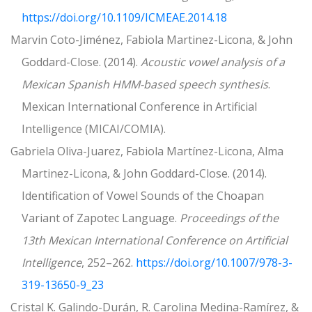
https://doi.org/10.1109/ICMEAE.2014.18
Marvin Coto-Jiménez, Fabiola Martinez-Licona, & John
Goddard-Close. (2014).
Acoustic vowel analysis of a
Mexican Spanish HMM-based speech synthesis
.
Mexican International Conference in Artificial
Intelligence (MICAI/COMIA).
Gabriela Oliva-Juarez, Fabiola Martínez-Licona, Alma
Martinez-Licona, & John Goddard-Close. (2014).
Identification of Vowel Sounds of the Choapan
Variant of Zapotec Language.
Proceedings of the
13th Mexican International Conference on Artificial
Intelligence
, 252–262.
https://doi.org/10.1007/978-3-
319-13650-9_23
Cristal K. Galindo-Durán, R. Carolina Medina-Ramírez, &