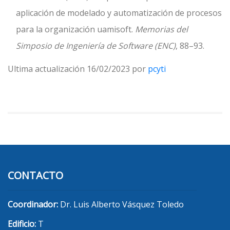
aplicación de modelado y automatización de procesos
para la organización uamisoft.
Memorias del
Simposio de Ingeniería de Software (ENC)
, 88–93.
Ultima actualización 16/02/2023 por
pcyti
CONTACTO
Coordinador:
Dr. Luis Alberto Vásquez Toledo
Edificio:
T