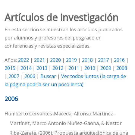
Artículos de investigación
En esta sección se muestran los artículos publicados
por alumnos y profesores del posgrado en
conferencias y revistas especializadas.
Años:
2022
|
2021
|
2020
|
2019
|
2018
|
2017
|
2016
|
2015
|
2014
|
2013
|
2012
|
2011
|
2010
|
2009
|
2008
|
2007
|
2006
|
Buscar
|
Ver todos juntos (la carga de
la página podría ser un poco lenta)
2006
Humberto Cervantes-Maceda, Alfonso Martínez-
Martínez, Marco Antonio Nuñez-Gaona, & Nestor
Riba-Zarate. (2006). Propuesta arquitectónica de una