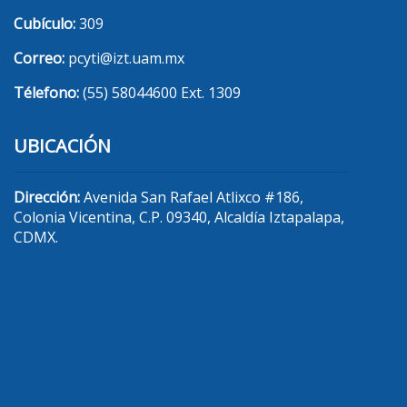
Cubículo:
309
Correo:
pcyti@izt.uam.mx
Télefono:
(55) 58044600 Ext. 1309
UBICACIÓN
Dirección:
Avenida San Rafael Atlixco #186,
Colonia Vicentina, C.P. 09340, Alcaldía Iztapalapa,
CDMX.