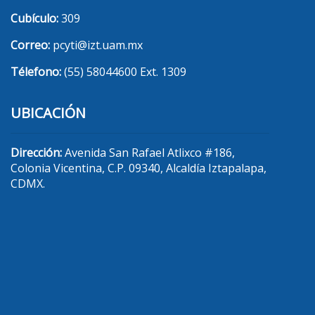
Cubículo:
309
Correo:
pcyti@izt.uam.mx
Télefono:
(55) 58044600 Ext. 1309
UBICACIÓN
Dirección:
Avenida San Rafael Atlixco #186,
Colonia Vicentina, C.P. 09340, Alcaldía Iztapalapa,
CDMX.