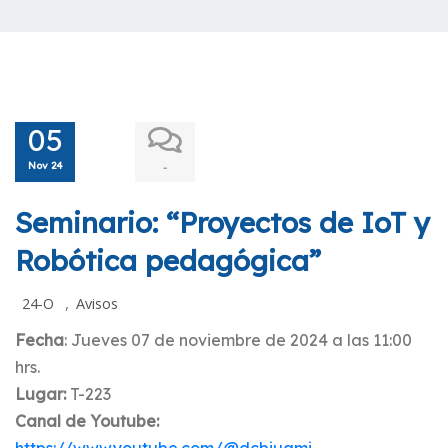
05
Nov 24
-
Seminario: “Proyectos de IoT y
Robótica pedagógica”
,
24-O
Avisos
Fecha
: Jueves 07 de noviembre de 2024 a las 11:00
hrs.
Lugar:
T-223
Canal de Youtube: