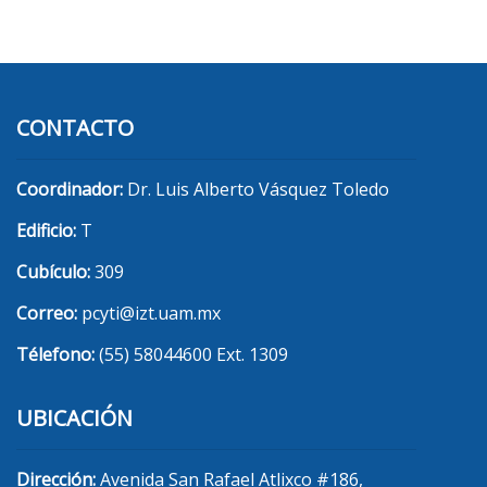
CONTACTO
Coordinador:
Dr. Luis Alberto Vásquez Toledo
Edificio:
T
Cubículo:
309
Correo:
pcyti@izt.uam.mx
Télefono:
(55) 58044600 Ext. 1309
UBICACIÓN
Dirección:
Avenida San Rafael Atlixco #186,