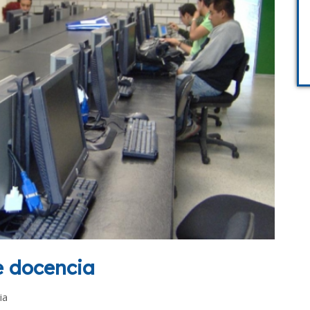
e docencia
ia