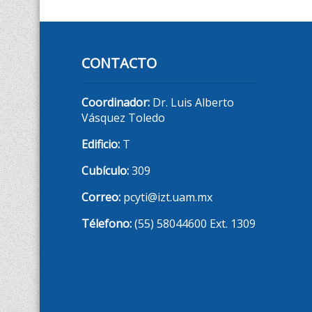
CONTACTO
Coordinador:
Dr. Luis Alberto
Vásquez Toledo
Edificio:
T
Cubículo:
309
Correo:
pcyti@izt.uam.mx
Télefono:
(55) 58044600 Ext. 1309