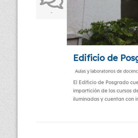
-
Edificio de Po
Aulas y laboratorios de docenc
El Edificio de Posgrado cu
impartición de los cursos d
iluminadas y cuentan con in