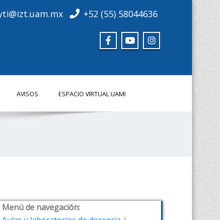
yti@izt.uam.mx
+52 (55) 58044636
AVISOS
ESPACIO VIRTUAL UAMI
Menú de navegación: