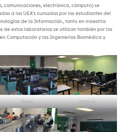
es, comunicaciones, electrónica, cómputo) se
adas a las UEA’s cursadas por los estudiantes del
nologías de la Información., tanto en maestría
de estos laboratorios se utilizan también por los
 en Computación y las Ingenierías Biomédica y
Redes
Cómputo