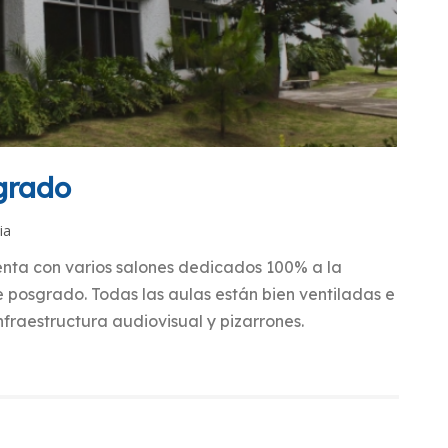
sgrado
ia
enta con varios salones dedicados 100% a la
e posgrado. Todas las aulas están bien ventiladas e
fraestructura audiovisual y pizarrones.