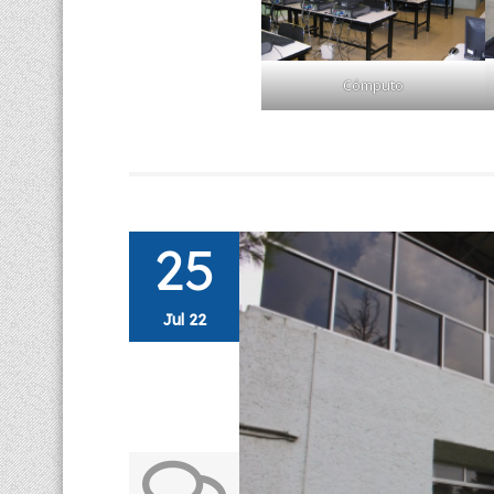
Cómputo
25
Jul 22