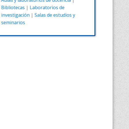
Aulas y laboratorios de docencia
|
Bibliotecas
|
Laboratorios de
investigación
|
Salas de estudios y
seminarios