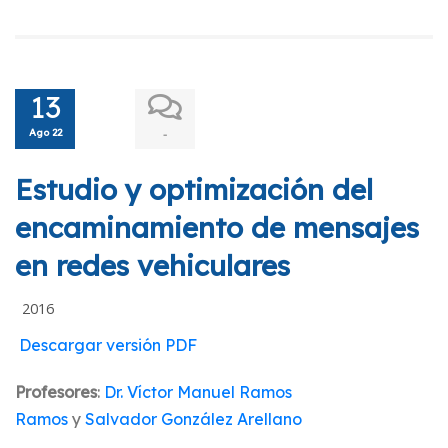
13
Ago 22
-
Estudio y optimización del
encaminamiento de mensajes
en redes vehiculares
2016
Descargar versión PDF
Profesores
:
Dr. Víctor Manuel Ramos
Ramos
y
Salvador González Arellano