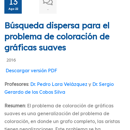
13
Ago 22
-
Búsqueda dispersa para el
problema de coloración de
gráficas suaves
2016
Descargar versión PDF
Profesores
:
Dr. Pedro Lara Velázquez
y
Dr. Sergio
Gerardo de los Cobos Silva
Resumen
: El problema de coloración de gráficas
suaves es una generalización del problema de
coloración, en donde un grafo completo, las aristas
tienen penalizaciones. Este problema se ha