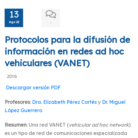
13
Ago 22
-
Protocolos para la difusión de
información en redes ad hoc
vehiculares (VANET)
2016
Descargar versión PDF
Profesores
:
Dra. Elizabeth Pérez Cortés
y
Dr. Miguel
López Guerrero
Resumen
: Una red VANET (
vehicular ad hoc network
)
es un tipo de red de comunicaciones especializada