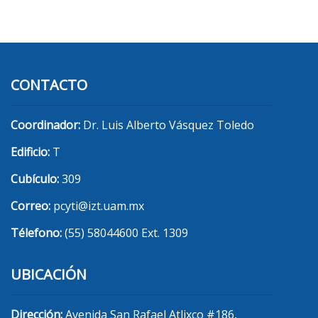
CONTACTO
Coordinador:
Dr. Luis Alberto Vásquez Toledo
Edificio:
T
Cubículo:
309
Correo:
pcyti@izt.uam.mx
Télefono:
(55) 58044600 Ext. 1309
UBICACIÓN
Dirección:
Avenida San Rafael Atlixco #186,