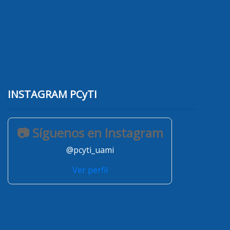
INSTAGRAM PCyTI
📷 Síguenos en Instagram
@pcyti_uami
Ver perfil