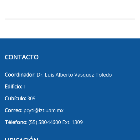
CONTACTO
Coordinador:
Dr. Luis Alberto Vásquez Toledo
Edificio:
T
Cubículo:
309
Correo:
pcyti@izt.uam.mx
Télefono:
(55) 58044600 Ext. 1309