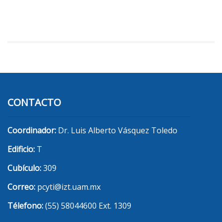
CONTACTO
Coordinador:
Dr. Luis Alberto Vásquez Toledo
Edificio:
T
Cubículo:
309
Correo:
pcyti@izt.uam.mx
Télefono:
(55) 58044600 Ext. 1309