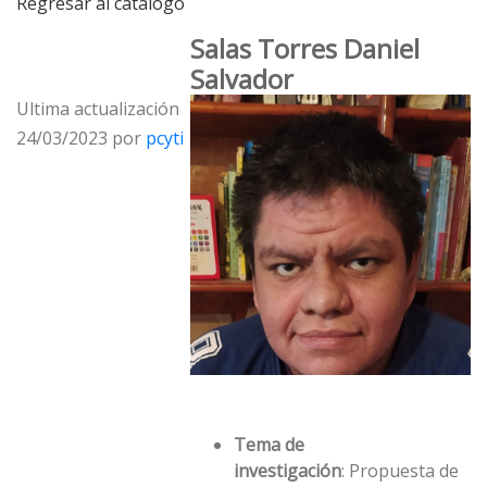
Regresar al catálogo
Salas Torres Daniel
Salvador
Ultima actualización
24/03/2023 por
pcyti
Tema de
investigación
: Propuesta de