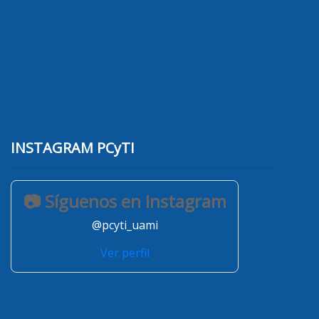
INSTAGRAM PCyTI
📷 Síguenos en Instagram
@pcyti_uami
Ver perfil