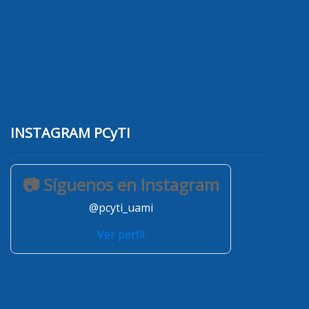
INSTAGRAM PCyTI
📷 Síguenos en Instagram
@pcyti_uami
Ver perfil