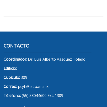
CONTACTO
Coordinador:
Dr. Luis Alberto Vásquez Toledo
Edificio:
T
Cubículo:
309
Correo:
pcyti@izt.uam.mx
Télefono:
(55) 58044600 Ext. 1309