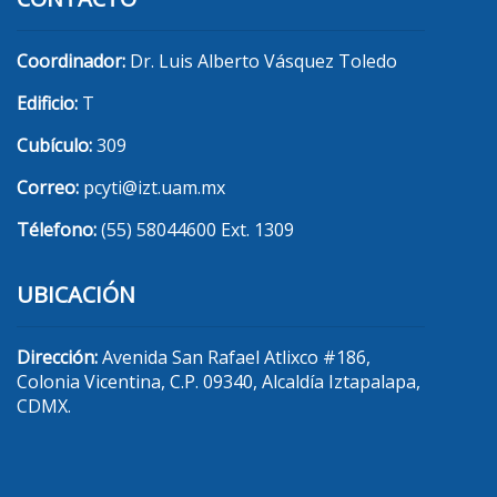
Coordinador:
Dr. Luis Alberto Vásquez Toledo
Edificio:
T
Cubículo:
309
Correo:
pcyti@izt.uam.mx
Télefono:
(55) 58044600 Ext. 1309
UBICACIÓN
Dirección:
Avenida San Rafael Atlixco #186,
Colonia Vicentina, C.P. 09340, Alcaldía Iztapalapa,
CDMX.