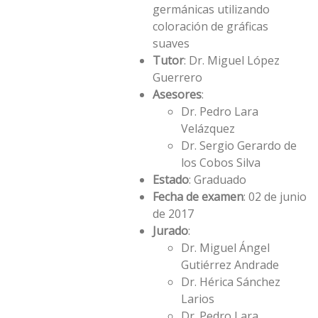
germánicas utilizando
coloración de gráficas
suaves
Tutor
: Dr. Miguel López
Guerrero
Asesores
:
Dr. Pedro Lara
Velázquez
Dr. Sergio Gerardo de
los Cobos Silva
Estado
: Graduado
Fecha de examen
: 02 de junio
de 2017
Jurado
:
Dr. Miguel Ángel
Gutiérrez Andrade
Dr. Hérica Sánchez
Larios
Dr. Pedro Lara