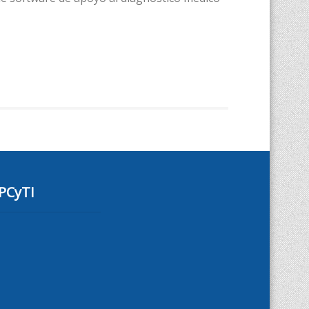
PCyTI