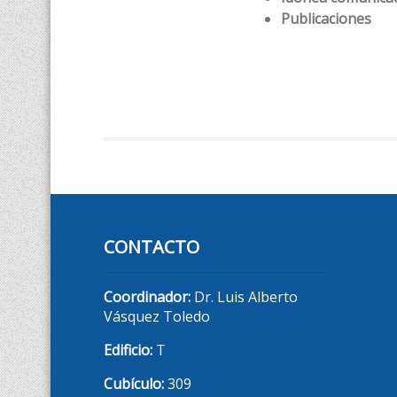
Publicaciones
CONTACTO
Coordinador:
Dr. Luis Alberto
Vásquez Toledo
Edificio:
T
Cubículo:
309