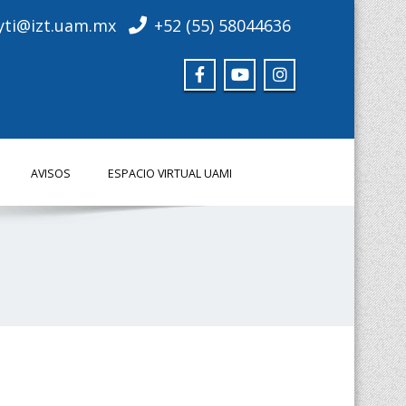
yti@izt.uam.mx
+52 (55) 58044636
AVISOS
ESPACIO VIRTUAL UAMI