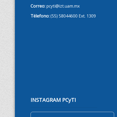
Correo:
pcyti@izt.uam.mx
Télefono:
(55) 58044600 Ext. 1309
INSTAGRAM PCyTI