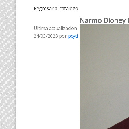
Regresar al catálogo
Narmo Dioney 
Ultima actualización
24/03/2023 por
pcyti