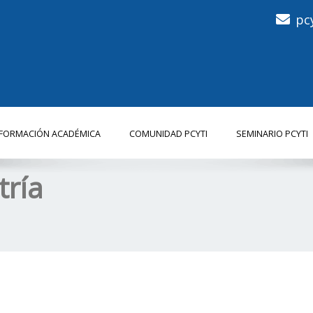
pc
NFORMACIÓN ACADÉMICA
COMUNIDAD PCYTI
SEMINARIO PCYTI
ría