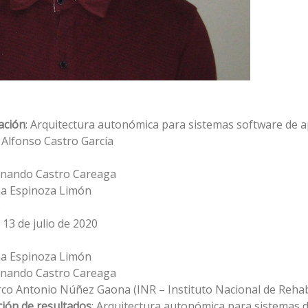
ación
: Arquitectura autonómica para sistemas software de a
 Alfonso Castro Garcí­a
ernando Castro Careaga
na Espinoza Limón
o
: 13 de julio de 2020
na Espinoza Limón
ernando Castro Careaga
rco Antonio Núñez Gaona (INR – Instituto Nacional de Rehabi
ión de resultados
: Arquitectura autonómica para sistemas 