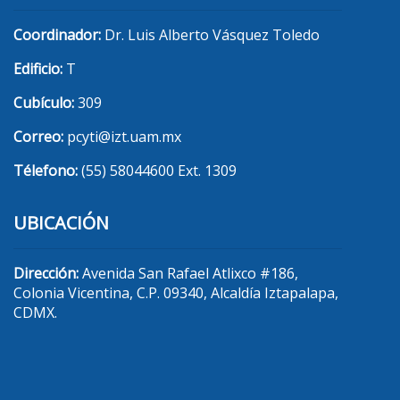
Coordinador:
Dr. Luis Alberto Vásquez Toledo
Edificio:
T
Cubículo:
309
Correo:
pcyti@izt.uam.mx
Télefono:
(55) 58044600 Ext. 1309
UBICACIÓN
Dirección:
Avenida San Rafael Atlixco #186,
Colonia Vicentina, C.P. 09340, Alcaldía Iztapalapa,
CDMX.