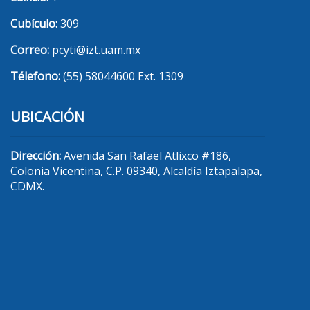
Cubículo:
309
Correo:
pcyti@izt.uam.mx
Télefono:
(55) 58044600 Ext. 1309
UBICACIÓN
Dirección:
Avenida San Rafael Atlixco #186,
Colonia Vicentina, C.P. 09340, Alcaldía Iztapalapa,
CDMX.