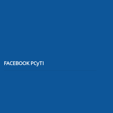
FACEBOOK PCyTI