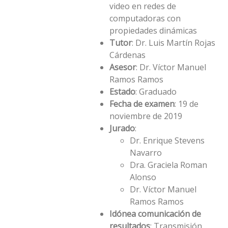
video en redes de
computadoras con
propiedades dinámicas
Tutor
: Dr. Luis Martí­n Rojas
Cárdenas
Asesor
: Dr. Víctor Manuel
Ramos Ramos
Estado
: Graduado
Fecha de examen
: 19 de
noviembre de 2019
Jurado
:
Dr. Enrique Stevens
Navarro
Dra. Graciela Roman
Alonso
Dr. Víctor Manuel
Ramos Ramos
Idónea comunicación de
resultados
: Transmisión