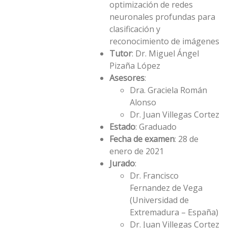
optimización de redes
neuronales profundas para
clasificación y
reconocimiento de imágenes
Tutor
: Dr. Miguel Ángel
Pizaña López
Asesores
:
Dra. Graciela Román
Alonso
Dr. Juan Villegas Cortez
Estado
: Graduado
Fecha de examen
: 28 de
enero de 2021
Jurado
:
Dr. Francisco
Fernandez de Vega
(Universidad de
Extremadura – España)
Dr. Juan Villegas Cortez