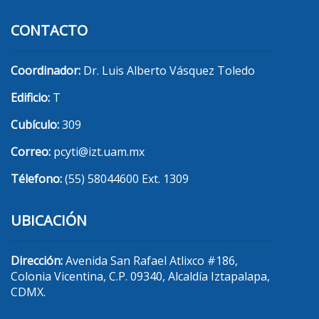
CONTACTO
Coordinador:
Dr. Luis Alberto Vásquez Toledo
Edificio:
T
Cubículo:
309
Correo:
pcyti@izt.uam.mx
Télefono:
(55) 58044600 Ext. 1309
UBICACIÓN
Dirección:
Avenida San Rafael Atlixco #186,
Colonia Vicentina, C.P. 09340, Alcaldía Iztapalapa,
CDMX.