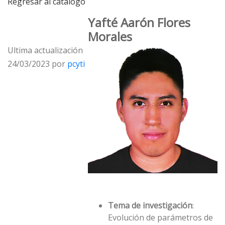
Regresar al catálogo
Yafté Aarón Flores
Morales
Ultima actualización
24/03/2023 por
pcyti
Tema de investigación
:
Evolución de parámetros de