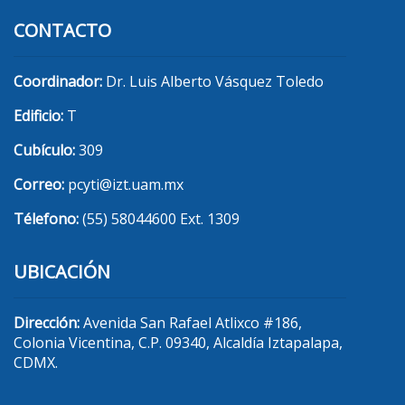
CONTACTO
Coordinador:
Dr. Luis Alberto Vásquez Toledo
Edificio:
T
Cubículo:
309
Correo:
pcyti@izt.uam.mx
Télefono:
(55) 58044600 Ext. 1309
UBICACIÓN
Dirección:
Avenida San Rafael Atlixco #186,
Colonia Vicentina, C.P. 09340, Alcaldía Iztapalapa,
CDMX.