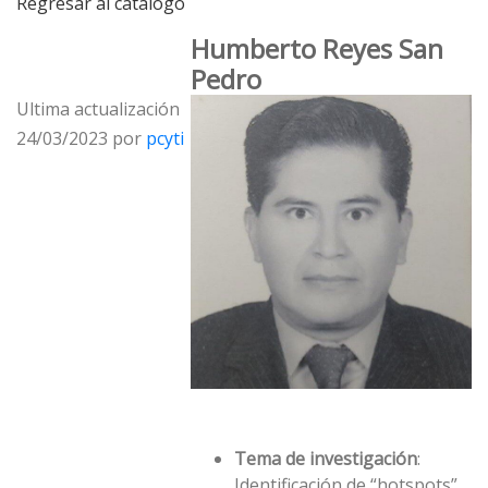
Regresar al catálogo
Humberto Reyes San
Pedro
Ultima actualización
24/03/2023 por
pcyti
Tema de investigación
:
Identificación de “hotspots”