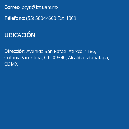
Correo:
pcyti@izt.uam.mx
Télefono:
(55) 58044600 Ext. 1309
UBICACIÓN
Dirección:
Avenida San Rafael Atlixco #186,
Colonia Vicentina, C.P. 09340, Alcaldía Iztapalapa,
CDMX.