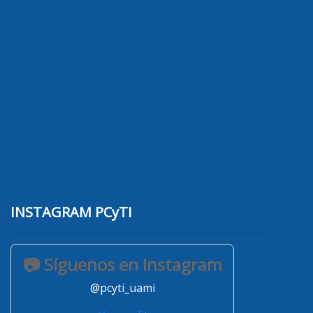
INSTAGRAM PCyTI
📷 Síguenos en Instagram
@pcyti_uami