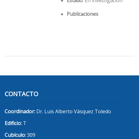
Estado
: En investigación
Publicaciones
CONTACTO
Coordinador:
Dr. Luis Alberto Vásquez Toledo
Edificio:
T
Cubículo:
309