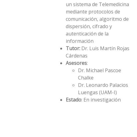
un sistema de Telemedicina
mediante protocolos de
comunicación, algoritmo de
dispersión, cifrado y
autenticación de la
información
Tutor:
Dr. Luis Martí­n Rojas
Cárdenas
Asesores
:
Dr. Michael Pascoe
Chalke
Dr. Leonardo Palacios
Luengas (UAM-I)
Estado
: En investigación