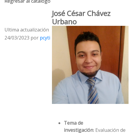
Regresar al catálogo
José César Chávez
Urbano
Ultima actualización
24/03/2023 por
pcyti
Tema de
investigación
: Evaluación de