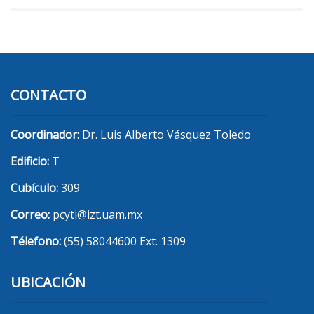
CONTACTO
Coordinador:
Dr. Luis Alberto Vásquez Toledo
Edificio:
T
Cubículo:
309
Correo:
pcyti@izt.uam.mx
Télefono:
(55) 58044600 Ext. 1309
UBICACIÓN