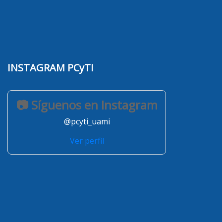
INSTAGRAM PCyTI
📷 Síguenos en Instagram
@pcyti_uami
Ver perfil