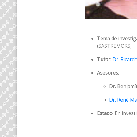
Tema de investig
(SASTREMORS)
Tutor:
Dr. Ricard
Asesores
:
Dr. Benjamí
Dr. René M
Estado
: En invest