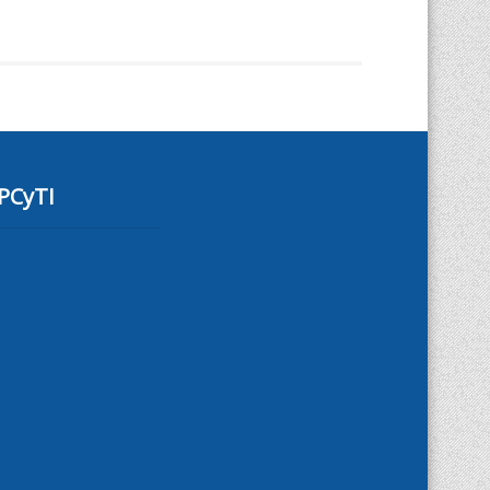
PCyTI