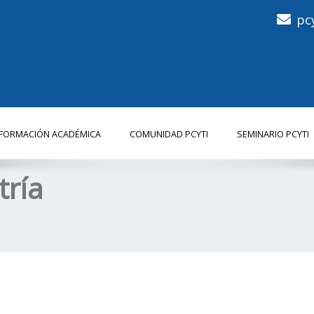
pc
NFORMACIÓN ACADÉMICA
COMUNIDAD PCYTI
SEMINARIO PCYTI
ría