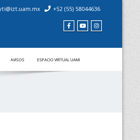
yti@izt.uam.mx
+52 (55) 58044636
AVISOS
ESPACIO VIRTUAL UAMI