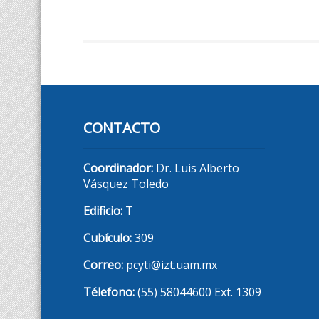
CONTACTO
Coordinador:
Dr. Luis Alberto
Vásquez Toledo
Edificio:
T
Cubículo:
309
Correo:
pcyti@izt.uam.mx
Télefono:
(55) 58044600 Ext. 1309