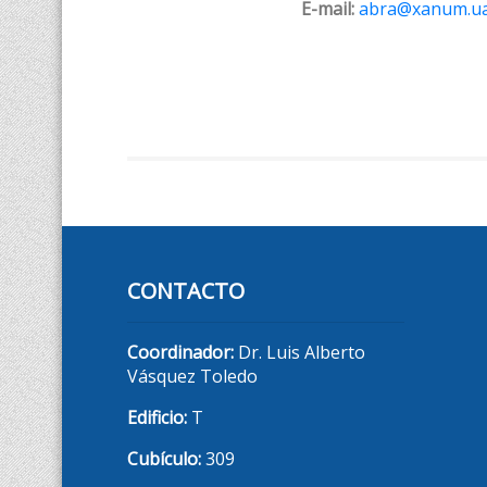
E-mail:
abra@xanum.u
CONTACTO
Coordinador:
Dr. Luis Alberto
Vásquez Toledo
Edificio:
T
Cubículo:
309