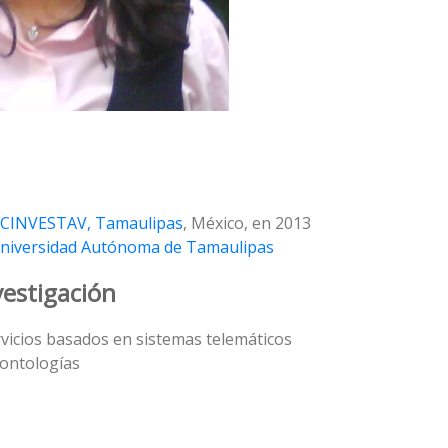
CINVESTAV, Tamaulipas
, México, en 2013
niversidad Autónoma de Tamaulipas
vestigación
rvicios basados en sistemas telemáticos
ontologías