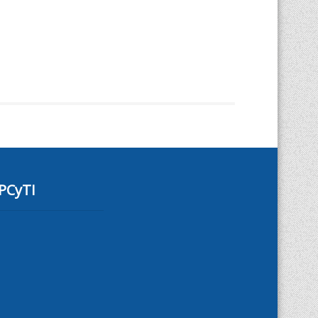
PCyTI