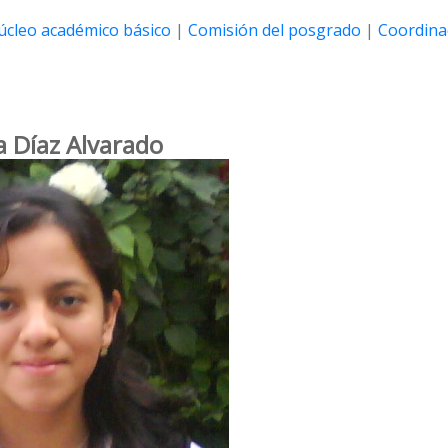
úcleo académico básico
|
Comisión del posgrado
|
Coordina
a Díaz Alvarado