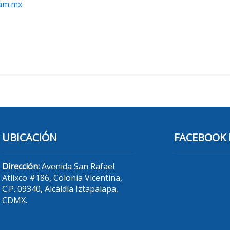
am.mx
UBICACIÓN
FACEBOOK 
Dirección:
Avenida San Rafael
Atlixco #186, Colonia Vicentina,
C.P. 09340, Alcaldía Iztapalapa,
CDMX.