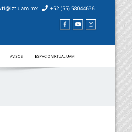
yti@izt.uam.mx
+52 (55) 58044636
AVISOS
ESPACIO VIRTUAL UAMI