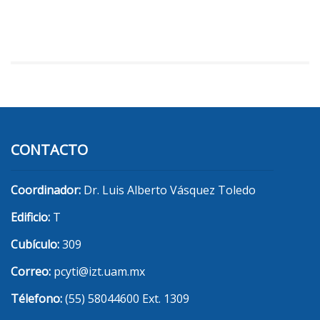
CONTACTO
Coordinador:
Dr. Luis Alberto Vásquez Toledo
Edificio:
T
Cubículo:
309
Correo:
pcyti@izt.uam.mx
Télefono:
(55) 58044600 Ext. 1309