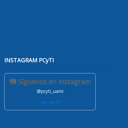
INSTAGRAM PCyTI
📷 Síguenos en Instagram
@pcyti_uami
Ver perfil