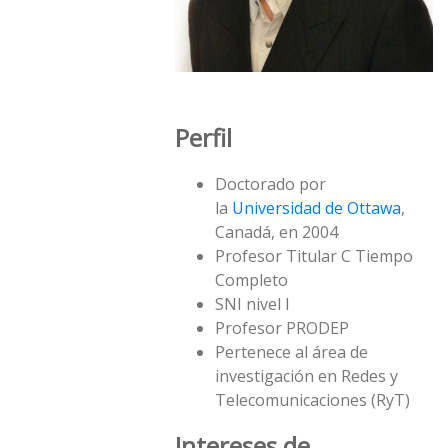
Perfil
Doctorado por
la
Universidad de Ottawa
,
Canadá, en 2004
Profesor Titular C Tiempo
Completo
SNI nivel I
Profesor PRODEP
Pertenece al área de
investigación en Redes y
Telecomunicaciones (RyT)
Intereses de