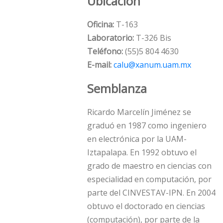
Ubicación
Oficina:
T-163
Laboratorio:
T-326 Bis
Teléfono:
(55)5 804 4630
E-mail:
calu@xanum.uam.mx
Semblanza
Ricardo Marcelí­n Jiménez se
graduó en 1987 como ingeniero
en electrónica por la UAM-
Iztapalapa. En 1992 obtuvo el
grado de maestro en ciencias con
especialidad en computación, por
parte del CINVESTAV-IPN. En 2004
obtuvo el doctorado en ciencias
(computación), por parte de la