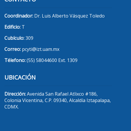
Coordinador:
Dr. Luis Alberto Vásquez Toledo
Edificio:
T
Cubículo:
309
Correo:
pcyti@izt.uam.mx
Télefono:
(55) 58044600 Ext. 1309
UBICACIÓN
Dirección:
Avenida San Rafael Atlixco #186,
Colonia Vicentina, C.P. 09340, Alcaldía Iztapalapa,
CDMX.