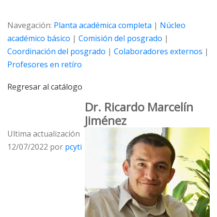
Navegación:
Planta académica completa
|
Núcleo
académico básico
|
Comisión del posgrado
|
Coordinación del posgrado
|
Colaboradores externos
|
Profesores en retíro
Regresar al catálogo
Dr. Ricardo Marcelí­n
Jiménez
Ultima actualización
12/07/2022 por
pcyti