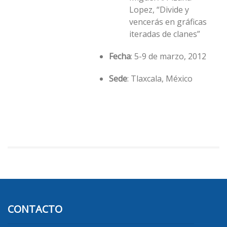
Lopez, “Divide y
vencerás en gráficas
iteradas de clanes”
Fecha
: 5-9 de marzo, 2012
Sede
: Tlaxcala, México
CONTACTO