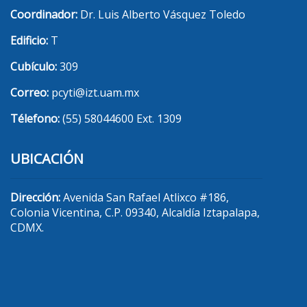
Coordinador:
Dr. Luis Alberto Vásquez Toledo
Edificio:
T
Cubículo:
309
Correo:
pcyti@izt.uam.mx
Télefono:
(55) 58044600 Ext. 1309
UBICACIÓN
Dirección:
Avenida San Rafael Atlixco #186,
Colonia Vicentina, C.P. 09340, Alcaldía Iztapalapa,
CDMX.