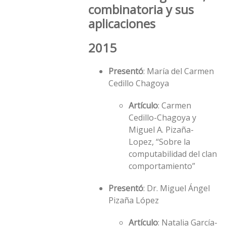
combinatoria y sus
aplicaciones
2015
Presentó
: Marí­a del Carmen
Cedillo Chagoya
Artículo
: Carmen
Cedillo-Chagoya y
Miguel A. Pizaña-
Lopez, “Sobre la
computabilidad del clan
comportamiento”
Presentó
: Dr. Miguel Ángel
Pizaña López
Artículo
: Natalia García-