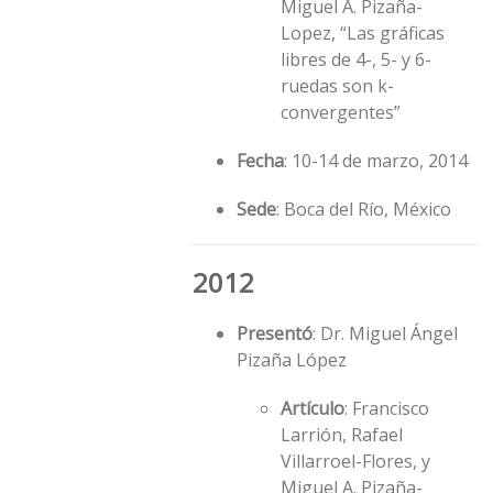
Miguel A. Pizaña-
Lopez, “Las gráficas
libres de 4-, 5- y 6-
ruedas son k-
convergentes”
Fecha
: 10-14 de marzo, 2014
Sede
: Boca del Río, México
2012
Presentó
: Dr. Miguel Ángel
Pizaña López
Artículo
: Francisco
Larrión, Rafael
Villarroel-Flores, y
Miguel A. Pizaña-