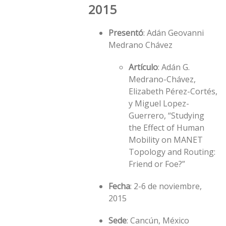
2015
Presentó
: Adán Geovanni
Medrano Chávez
Artículo
: Adán G.
Medrano-Chávez,
Elizabeth Pérez-Cortés,
y Miguel Lopez-
Guerrero, “Studying
the Effect of Human
Mobility on MANET
Topology and Routing:
Friend or Foe?”
Fecha
: 2-6 de noviembre,
2015
Sede
: Cancún, México