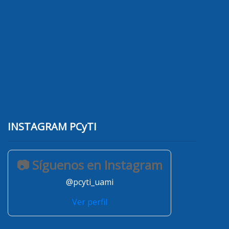
INSTAGRAM PCyTI
📷 Síguenos en Instagram
@pcyti_uami
Ver perfil