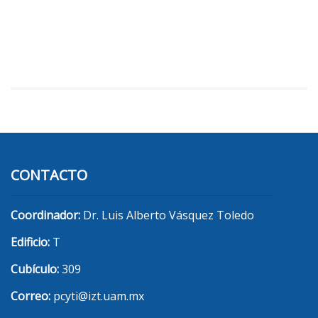
CONTACTO
Coordinador:
Dr. Luis Alberto Vásquez Toledo
Edificio:
T
Cubículo:
309
Correo:
pcyti@izt.uam.mx