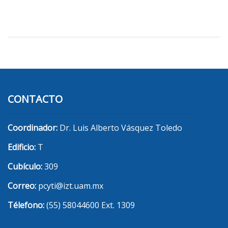
CONTACTO
Coordinador:
Dr. Luis Alberto Vásquez Toledo
Edificio:
T
Cubículo:
309
Correo:
pcyti@izt.uam.mx
Télefono:
(55) 58044600 Ext. 1309