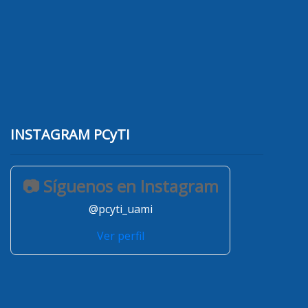
INSTAGRAM PCyTI
📷 Síguenos en Instagram
@pcyti_uami
Ver perfil