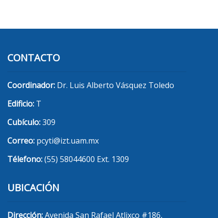
CONTACTO
Coordinador:
Dr. Luis Alberto Vásquez Toledo
Edificio:
T
Cubículo:
309
Correo:
pcyti@izt.uam.mx
Télefono:
(55) 58044600 Ext. 1309
UBICACIÓN
Dirección:
Avenida San Rafael Atlixco #186,