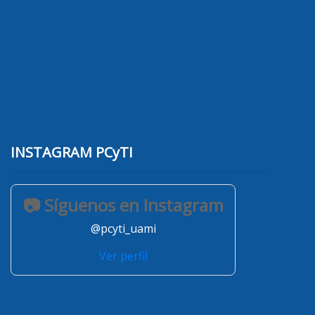
INSTAGRAM PCyTI
📷 Síguenos en Instagram
@pcyti_uami
Ver perfil