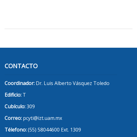
CONTACTO
Coordinador:
Dr. Luis Alberto Vásquez Toledo
Edificio:
T
Cubículo:
309
Correo:
pcyti@izt.uam.mx
Télefono:
(55) 58044600 Ext. 1309