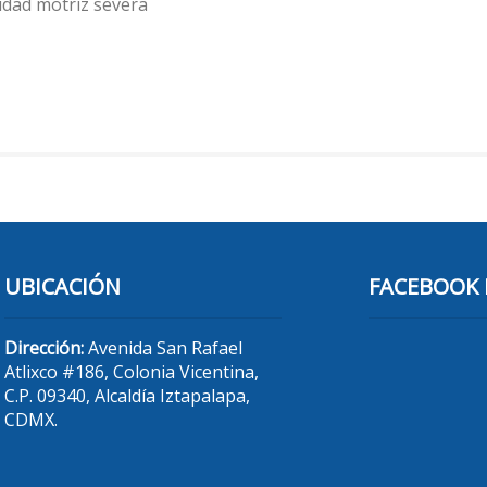
idad motriz severa
UBICACIÓN
FACEBOOK 
Dirección:
Avenida San Rafael
Atlixco #186, Colonia Vicentina,
C.P. 09340, Alcaldía Iztapalapa,
CDMX.