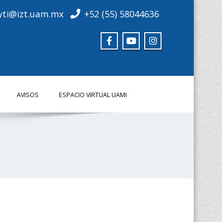
yti@izt.uam.mx
+52 (55) 58044636
AVISOS
ESPACIO VIRTUAL UAMI