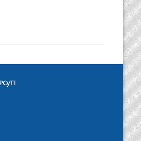
PCyTI