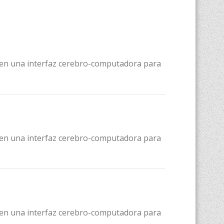
do en una interfaz cerebro-computadora para
do en una interfaz cerebro-computadora para
do en una interfaz cerebro-computadora para