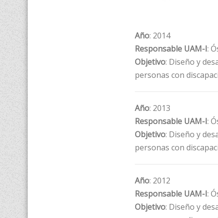
Año
: 2014
Responsable UAM-I
: 
Objetivo
: Diseño y des
personas con discapac
Año
: 2013
Responsable UAM-I
: 
Objetivo
: Diseño y des
personas con discapac
Año
: 2012
Responsable UAM-I
: 
Objetivo
: Diseño y des