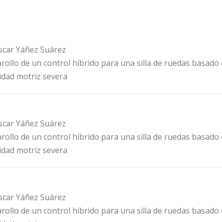
Óscar Yáñez Suárez
arollo de un control híbrido para una silla de ruedas basa
idad motriz severa
Óscar Yáñez Suárez
arollo de un control híbrido para una silla de ruedas basa
idad motriz severa
Óscar Yáñez Suárez
arollo de un control híbrido para una silla de ruedas basa