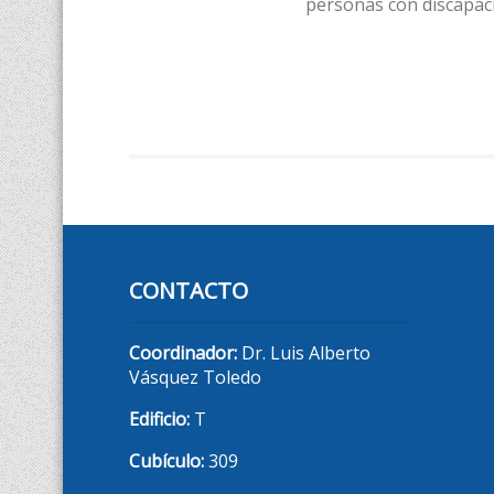
personas con discapac
CONTACTO
Coordinador:
Dr. Luis Alberto
Vásquez Toledo
Edificio:
T
Cubículo:
309