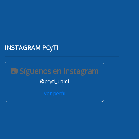
INSTAGRAM PCyTI
📷 Síguenos en Instagram
@pcyti_uami
Ver perfil