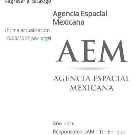
Regresar al catálogo
Agencia Espacial
Mexicana
Ultima actualización
18/08/2022 por
pcyti
Año
: 2016
Responsable UAM-I
: Dr. Enrique