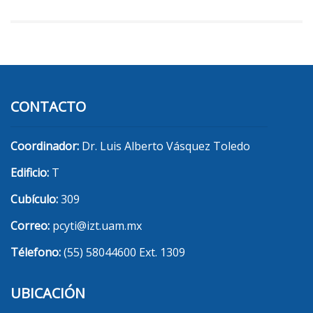
CONTACTO
Coordinador:
Dr. Luis Alberto Vásquez Toledo
Edificio:
T
Cubículo:
309
Correo:
pcyti@izt.uam.mx
Télefono:
(55) 58044600 Ext. 1309
UBICACIÓN