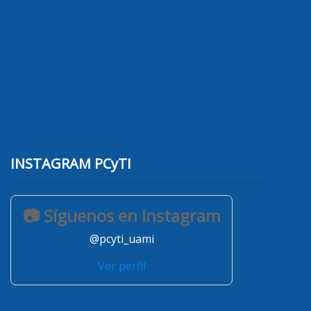
INSTAGRAM PCyTI
📷 Síguenos en Instagram
@pcyti_uami
Ver perfil