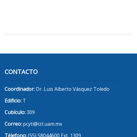
CONTACTO
Coordinador:
Dr. Luis Alberto Vásquez Toledo
Edificio:
T
Cubículo:
309
Correo:
pcyti@izt.uam.mx
Télefono:
(55) 58044600 Ext. 1309