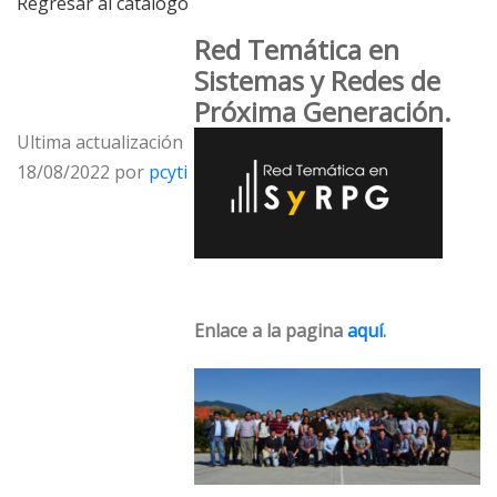
Regresar al catálogo
Red Temática en
Sistemas y Redes de
Próxima Generación.
Ultima actualización
18/08/2022 por
pcyti
Enlace a la pagina
aquí
.