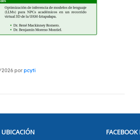
7/2026 por
pcyti
UBICACIÓN
FACEBOOK 