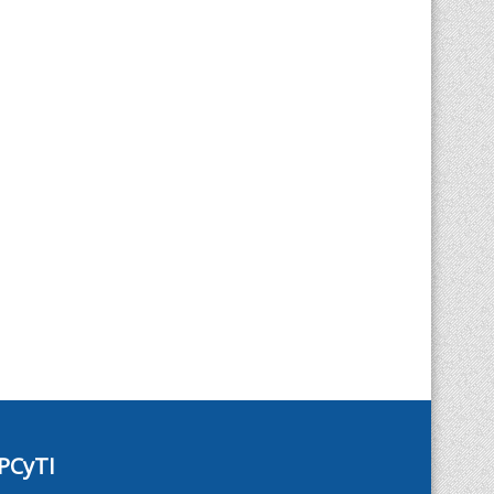
PCyTI