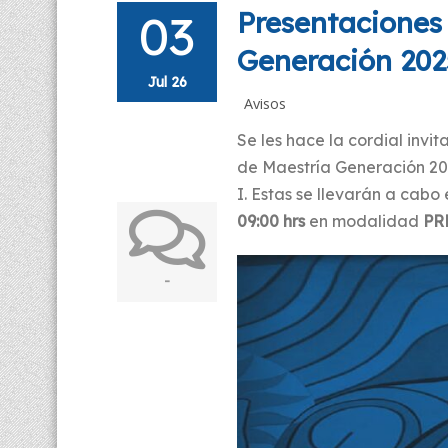
03
Presentaciones
Generación 202
Jul 26
Avisos
Se les hace la cordial inv
de Maestría Generación 20
I. Estas se llevarán a cabo 
09:00 hrs
en modalidad
PR
-