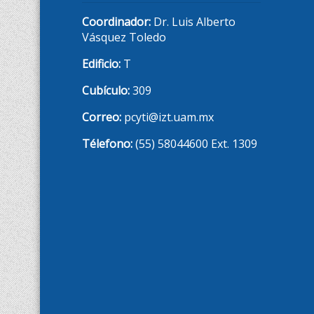
Coordinador:
Dr. Luis Alberto
Vásquez Toledo
Edificio:
T
Cubículo:
309
Correo:
pcyti@izt.uam.mx
Télefono:
(55) 58044600 Ext. 1309