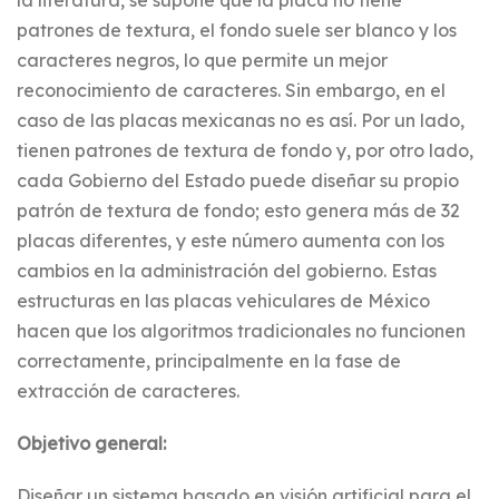
la literatura, se supone que la placa no tiene
patrones de textura, el fondo suele ser blanco y los
caracteres negros, lo que permite un mejor
reconocimiento de caracteres. Sin embargo, en el
caso de las placas mexicanas no es así. Por un lado,
tienen patrones de textura de fondo y, por otro lado,
cada Gobierno del Estado puede diseñar su propio
patrón de textura de fondo; esto genera más de 32
placas diferentes, y este número aumenta con los
cambios en la administración del gobierno. Estas
estructuras en las placas vehiculares de México
hacen que los algoritmos tradicionales no funcionen
correctamente, principalmente en la fase de
extracción de caracteres.
Objetivo general:
Diseñar un sistema basado en visión artificial para el