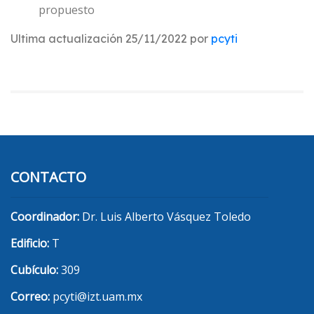
propuesto
Ultima actualización 25/11/2022 por
pcyti
CONTACTO
Coordinador:
Dr. Luis Alberto Vásquez Toledo
Edificio:
T
Cubículo:
309
Correo:
pcyti@izt.uam.mx