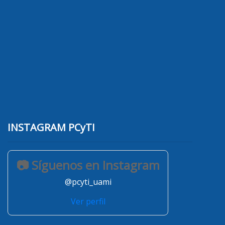
INSTAGRAM PCyTI
📷 Síguenos en Instagram
@pcyti_uami
Ver perfil