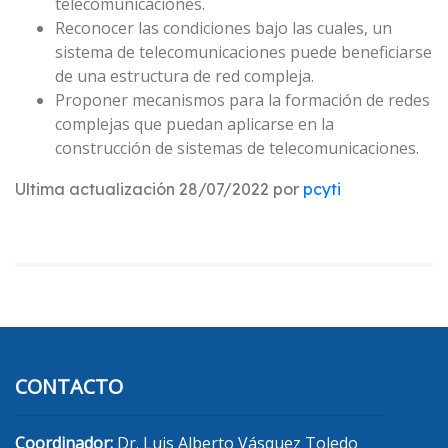
telecomunicaciones.
Reconocer las condiciones bajo las cuales, un
sistema de telecomunicaciones puede beneficiarse
de una estructura de red compleja.
Proponer mecanismos para la formación de redes
complejas que puedan aplicarse en la
construcción de sistemas de telecomunicaciones.
Ultima actualización 28/07/2022 por
pcyti
CONTACTO
Coordinador:
Dr. Luis Alberto Vásquez Toledo