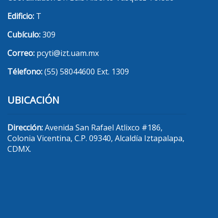
Edificio:
T
Cubículo:
309
Correo:
pcyti@izt.uam.mx
Télefono:
(55) 58044600 Ext. 1309
UBICACIÓN
Dirección:
Avenida San Rafael Atlixco #186,
Colonia Vicentina, C.P. 09340, Alcaldía Iztapalapa,
CDMX.