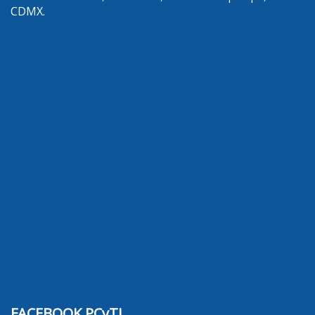
CDMX.
FACEBOOK PCyTI