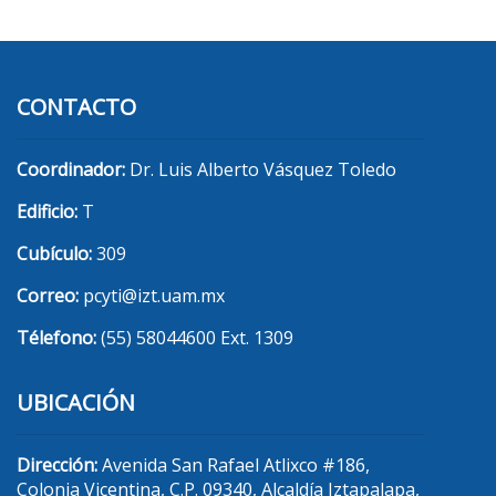
CONTACTO
Coordinador:
Dr. Luis Alberto Vásquez Toledo
Edificio:
T
Cubículo:
309
Correo:
pcyti@izt.uam.mx
Télefono:
(55) 58044600 Ext. 1309
UBICACIÓN
Dirección:
Avenida San Rafael Atlixco #186,
Colonia Vicentina, C.P. 09340, Alcaldía Iztapalapa,