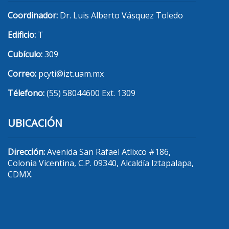
Coordinador:
Dr. Luis Alberto Vásquez Toledo
Edificio:
T
Cubículo:
309
Correo:
pcyti@izt.uam.mx
Télefono:
(55) 58044600 Ext. 1309
UBICACIÓN
Dirección:
Avenida San Rafael Atlixco #186,
Colonia Vicentina, C.P. 09340, Alcaldía Iztapalapa,
CDMX.