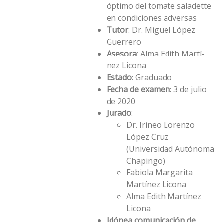
óptimo del tomate saladette
en condiciones adversas
Tutor
: Dr. Miguel López
Guerrero
Asesora
: Alma Edith Martí­
nez Licona
Estado
: Graduado
Fecha de examen
: 3 de julio
de 2020
Jurado
:
Dr. Irineo Lorenzo
López Cruz
(Universidad Autónoma
Chapingo)
Fabiola Margarita
Martí­nez Licona
Alma Edith Martí­nez
Licona
Idónea comunicación de