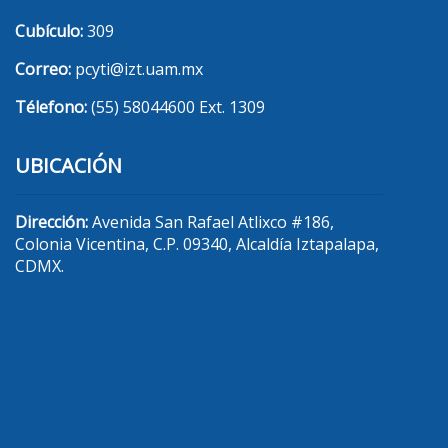
Cubículo:
309
Correo:
pcyti@izt.uam.mx
Télefono:
(55) 58044600 Ext. 1309
UBICACIÓN
Dirección:
Avenida San Rafael Atlixco #186,
Colonia Vicentina, C.P. 09340, Alcaldía Iztapalapa,
CDMX.