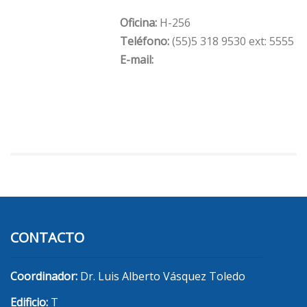
Oficina:
H-256
Teléfono:
(55)5 318 9530 ext: 5555
E-mail:
CONTACTO
Coordinador:
Dr. Luis Alberto Vásquez Toledo
Edificio:
T