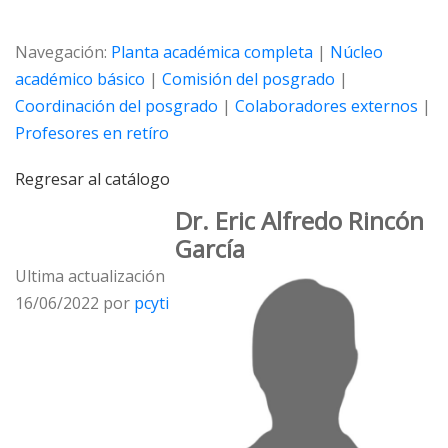
Navegación:
Planta académica completa
|
Núcleo
académico básico
|
Comisión del posgrado
|
Coordinación del posgrado
|
Colaboradores externos
|
Profesores en retíro
Regresar al catálogo
Dr. Eric Alfredo Rincón
Garcí­a
Ultima actualización
16/06/2022 por
pcyti