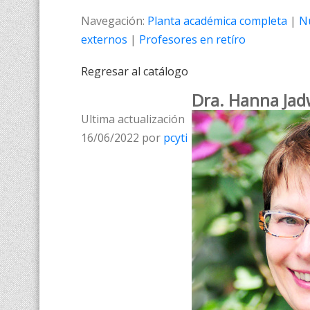
Navegación:
Planta académica completa
|
N
externos
|
Profesores en retíro
Regresar al catálogo
Dra. Hanna Jad
Ultima actualización
16/06/2022 por
pcyti