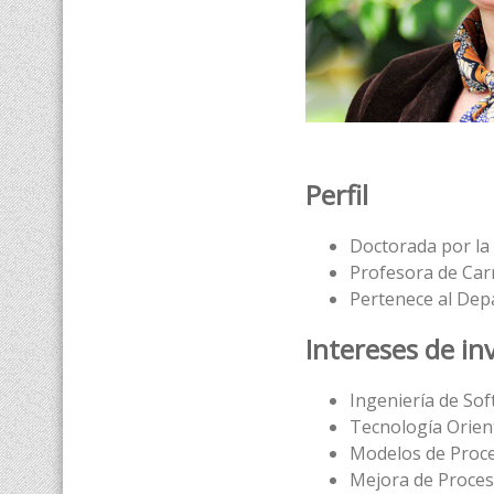
Perfil
Doctorada por la
Profesora de Carr
Pertenece al De
Intereses de in
Ingeniería de So
Tecnología Orien
Modelos de Proc
Mejora de Proce