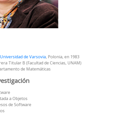
Universidad de Varsovia
, Polonia, en 1983
era Titular B (Facultad de Ciencias, UNAM)
partamento de Matemáticas
vestigación
ftware
tada a Objetos
esos de Software
sos