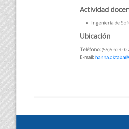
Actividad doce
Ingeniería de So
Ubicación
Teléfono:
(55)5 623 02
E-mail:
hanna.oktaba@