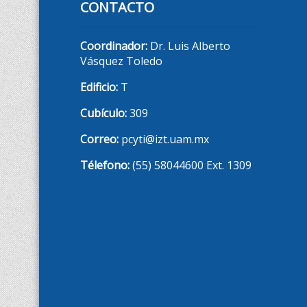
CONTACTO
Coordinador:
Dr. Luis Alberto
Vásquez Toledo
Edificio:
T
Cubículo:
309
Correo:
pcyti@izt.uam.mx
Télefono:
(55) 58044600 Ext. 1309