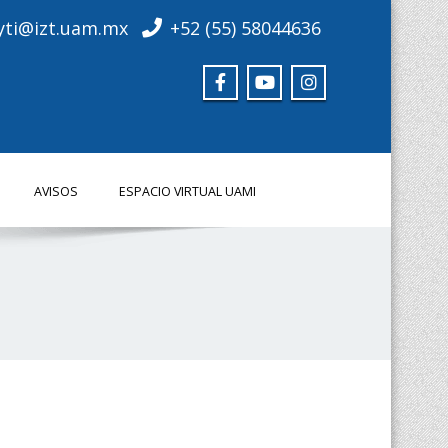
yti@izt.uam.mx
+52 (55) 58044636
AVISOS
ESPACIO VIRTUAL UAMI