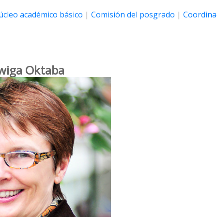
úcleo académico básico
|
Comisión del posgrado
|
Coordina
wiga Oktaba